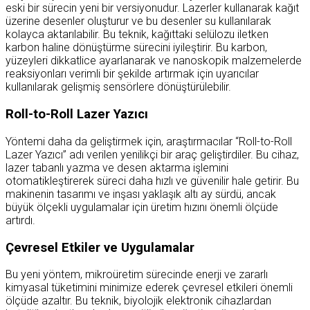
eski bir sürecin yeni bir versiyonudur. Lazerler kullanarak kağıt
üzerine desenler oluşturur ve bu desenler su kullanılarak
kolayca aktarılabilir. Bu teknik, kağıttaki selülozu iletken
karbon haline dönüştürme sürecini iyileştirir. Bu karbon,
yüzeyleri dikkatlice ayarlanarak ve nanoskopik malzemelerde
reaksiyonları verimli bir şekilde artırmak için uyarıcılar
kullanılarak gelişmiş sensörlere dönüştürülebilir.
Roll-to-Roll Lazer Yazıcı
Yöntemi daha da geliştirmek için, araştırmacılar “Roll-to-Roll
Lazer Yazıcı” adı verilen yenilikçi bir araç geliştirdiler. Bu cihaz,
lazer tabanlı yazma ve desen aktarma işlemini
otomatikleştirerek süreci daha hızlı ve güvenilir hale getirir. Bu
makinenin tasarımı ve inşası yaklaşık altı ay sürdü, ancak
büyük ölçekli uygulamalar için üretim hızını önemli ölçüde
artırdı.
Çevresel Etkiler ve Uygulamalar
Bu yeni yöntem, mikroüretim sürecinde enerji ve zararlı
kimyasal tüketimini minimize ederek çevresel etkileri önemli
ölçüde azaltır. Bu teknik, biyolojik elektronik cihazlardan