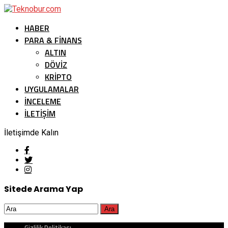
HABER
PARA & FINANS
ALTIN
DÖVIZ
KRIPTO
UYGULAMALAR
İNCELEME
İLETİŞİM
İletişimde Kalın
Sitede Arama Yap
Gizlilik Politikası