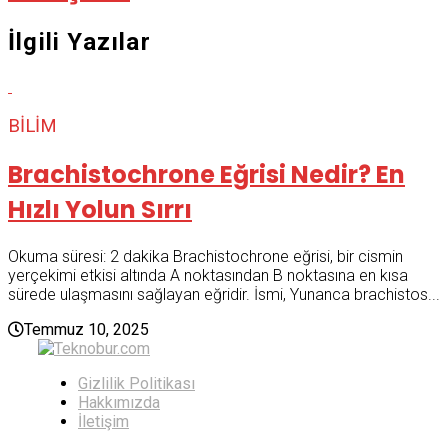
İlgili Yazılar
BILIM
Brachistochrone Eğrisi Nedir? En
Hızlı Yolun Sırrı
Okuma süresi: 2 dakika Brachistochrone eğrisi, bir cismin
yerçekimi etkisi altında A noktasından B noktasına en kısa
sürede ulaşmasını sağlayan eğridir. İsmi, Yunanca brachistos...
Temmuz 10, 2025
Gizlilik Politikası
Hakkımızda
İletişim