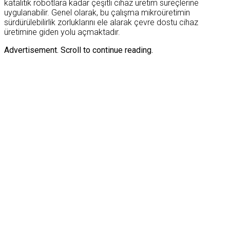
katalitik robotlara kadar çeşitli cihaz üretim süreçlerine
uygulanabilir. Genel olarak, bu çalışma mikroüretimin
sürdürülebilirlik zorluklarını ele alarak çevre dostu cihaz
üretimine giden yolu açmaktadır.
Advertisement. Scroll to continue reading.