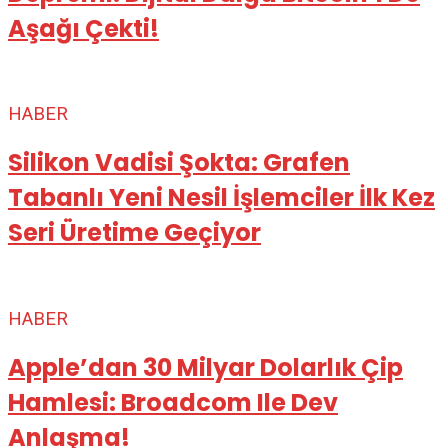
Aşağı Çekti!
HABER
Silikon Vadisi Şokta: Grafen
Tabanlı Yeni Nesil İşlemciler İlk Kez
Seri Üretime Geçiyor
HABER
Apple’dan 30 Milyar Dolarlık Çip
Hamlesi: Broadcom Ile Dev
Anlaşma!