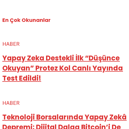
En Çok Okunanlar
HABER
Yapay Zeka Destekli İlk “Düşünce
Okuyan” Protez Kol Canlı Yayında
Test Edildi!
HABER
Teknoloji Borsalarında Yapay Zekâ
Depremi: Dijital Dalga Bitcoin’i De