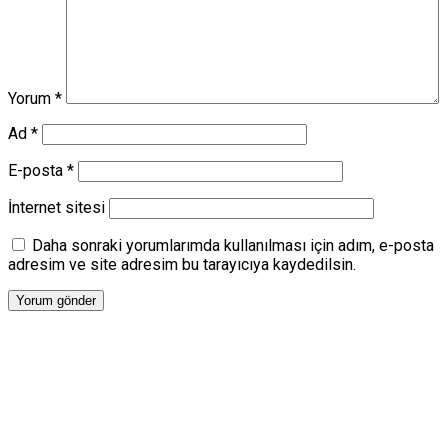
Yorum
*
Ad
*
E-posta
*
İnternet sitesi
Daha sonraki yorumlarımda kullanılması için adım, e-posta
adresim ve site adresim bu tarayıcıya kaydedilsin.