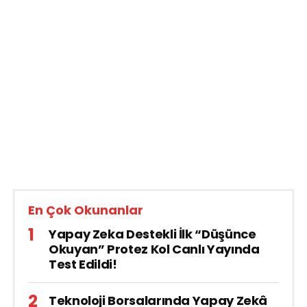
En Çok Okunanlar
Yapay Zeka Destekli İlk “Düşünce
Okuyan” Protez Kol Canlı Yayında
Test Edildi!
Teknoloji Borsalarında Yapay Zekâ