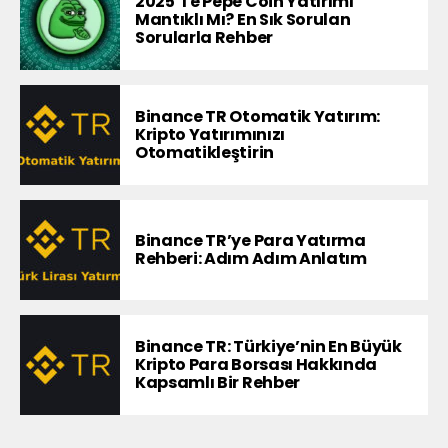
2025’te Pepe Coin Yatırımı
Mantıklı Mı? En Sık Sorulan
Sorularla Rehber
Binance TR Otomatik Yatırım:
Kripto Yatırımınızı
Otomatikleştirin
Binance TR’ye Para Yatırma
Rehberi: Adım Adım Anlatım
Binance TR: Türkiye’nin En Büyük
Kripto Para Borsası Hakkında
Kapsamlı Bir Rehber