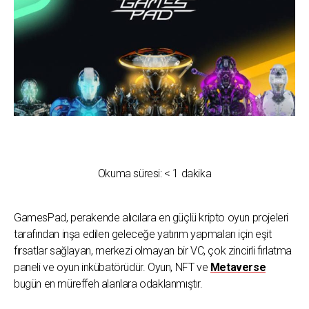
Okuma süresi:
< 1
dakika
GamesPad, perakende alıcılara en güçlü kripto oyun projeleri
tarafından inşa edilen geleceğe yatırım yapmaları için eşit
fırsatlar sağlayan, merkezi olmayan bir VC, çok zincirli fırlatma
paneli ve oyun inkübatörüdür. Oyun, NFT ve
Metaverse
bugün en müreffeh alanlara odaklanmıştır.