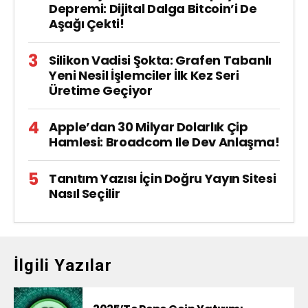
Depremi: Dijital Dalga Bitcoin’i De
Aşağı Çekti!
Silikon Vadisi Şokta: Grafen Tabanlı
Yeni Nesil İşlemciler İlk Kez Seri
Üretime Geçiyor
Apple’dan 30 Milyar Dolarlık Çip
Hamlesi: Broadcom Ile Dev Anlaşma!
Tanıtım Yazısı İçin Doğru Yayın Sitesi
Nasıl Seçilir
İlgili Yazılar