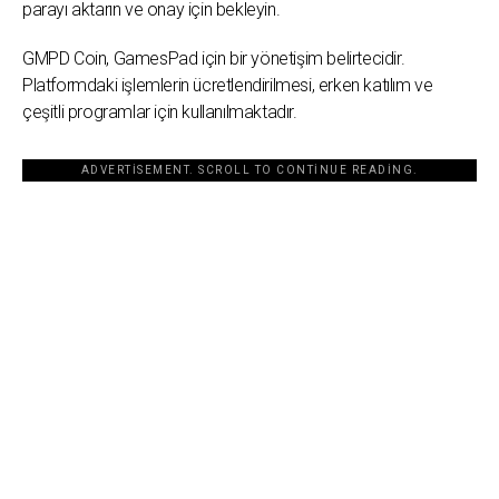
parayı aktarın ve onay için bekleyin.
GMPD Coin, GamesPad için bir yönetişim belirtecidir.
Platformdaki işlemlerin ücretlendirilmesi, erken katılım ve
çeşitli programlar için kullanılmaktadır.
ADVERTISEMENT. SCROLL TO CONTINUE READING.