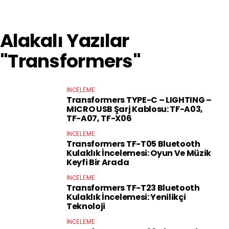
Alakalı Yazılar
"Transformers"
İNCELEME
Transformers TYPE-C – LIGHTING –
MICRO USB Şarj Kablosu: TF-A03,
TF-A07, TF-X06
İNCELEME
Transformers TF-T05 Bluetooth
Kulaklık İncelemesi: Oyun Ve Müzik
Keyfi Bir Arada
İNCELEME
Transformers TF-T23 Bluetooth
Kulaklık İncelemesi: Yenilikçi
Teknoloji
İNCELEME