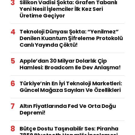
Silikon Vadisi Şokta: Grafen Tabanlı
Yeni Nesil İşlemciler İlk Kez Seri
Üretime Geçiyor
Teknoloji Dünyası Şokta: “Yenilmez”
Denilen Kuantum Şifreleme Protokolü
Canlı Yayında Çöktü!
Apple’dan 30 Milyar Dolarlık Çip
Hamlesi: Broadcom Ile Dev Anlaşma!
Türkiye’nin En İyi Teknoloji Marketleri:
Güncel Mağaza Sayıları Ve Özellikleri
Altın Fiyatlarında Fed Ve Orta Doğu
Depremi!
Bütçe Dostu Taşınabilir Ses: Piranha