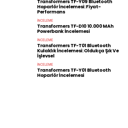
Transformers TF-Y09 Bluetooth
Hoparlör İncelemesi: Fiyat-
Performans
İNCELEME
Transformers TF-D10 10.000 MAh
Powerbank İncelemesi
İNCELEME
Transformers TF-T01 Bluetooth
Kulaklık İncelemesi: Oldukça Şık Ve
İşlevsel
İNCELEME
Transformers TF-Y01 Bluetooth
Hoparlör İncelemesi