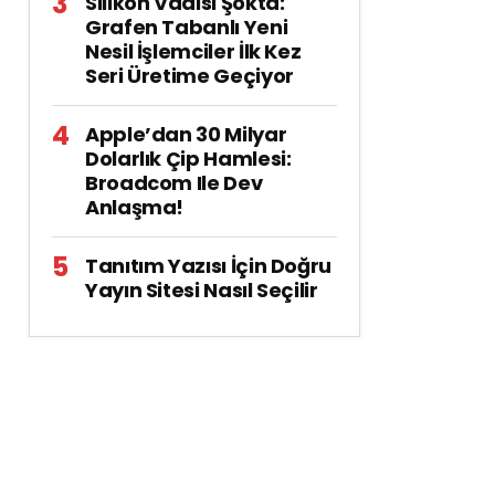
Silikon Vadisi Şokta:
Grafen Tabanlı Yeni
Nesil İşlemciler İlk Kez
Seri Üretime Geçiyor
Apple’dan 30 Milyar
Dolarlık Çip Hamlesi:
Broadcom Ile Dev
Anlaşma!
Tanıtım Yazısı İçin Doğru
Yayın Sitesi Nasıl Seçilir