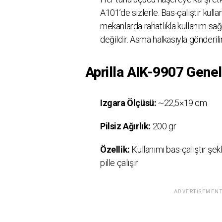
A101’de sizlerle. Bas-çalıştır kulla
mekanlarda rahatlıkla kullanım sağla
değildir. Asma halkasıyla gönderilir
Aprilla AIK-9907 Genel
Izgara Ölçüsü:
~22,5×19 cm
Pilsiz Ağırlık:
200 gr
Özellik:
Kullanımı bas-çalıştır şek
pille çalışır
ADVERTISEMENT