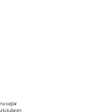
ma sağlar.
rlü kullanım.