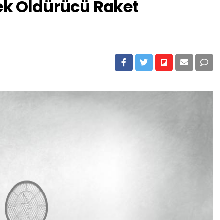
nek Öldürücü Raket