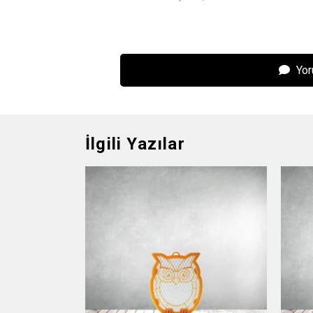
Yor
İlgili Yazılar