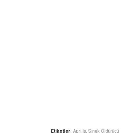
Etiketler:
Aprilla
,
Sinek Öldürücü