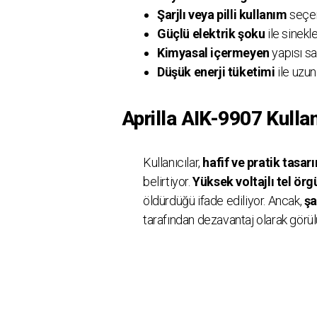
Şarjlı veya pilli kullanım
seçen
Güçlü elektrik şoku
ile sinekle
Kimyasal içermeyen
yapısı sa
Düşük enerji tüketimi
ile uzun
Aprilla AIK-9907 Kulla
Kullanıcılar,
hafif ve pratik tasar
belirtiyor.
Yüksek voltajlı tel örg
öldürdüğü ifade ediliyor. Ancak,
şa
tarafından dezavantaj olarak görül