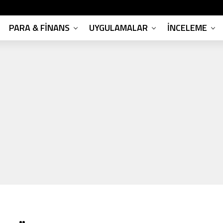
PARA & FINANS
UYGULAMALAR
İNCELEME