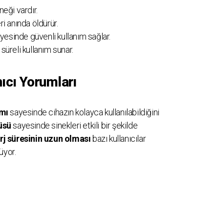
eği vardır.
ri anında öldürür.
yesinde güvenli kullanım sağlar.
 süreli kullanım sunar.
nıcı Yorumları
ımı
sayesinde cihazın kolayca kullanılabildiğini
üsü
sayesinde sinekleri etkili bir şekilde
rj süresinin uzun olması
bazı kullanıcılar
üyor.