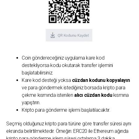
Coin göndereceğiniz uygulama kare kod
destekliyorsa kodu okutarak transfer işlemini
başlatabilirsiniz.
Kare kod desteği yoksa
cüzdan kodunu kopyalayın
ve para göndermek istediğiniz borsada kripto para
çekme kısmında istenilen
alıcı cüzdan kodu
kısmına
yapıştırın.
Kripto para gönderme işlemi başlatılacaktır.
Seçmiş olduğunuz kripto para türüne göre transfer süresi aynı
ekranda belirtilmektedir. Örneğin: ERC20 ile Ethereum ağında
kripto para gönderme işlem süresi ortalama 3 dakika