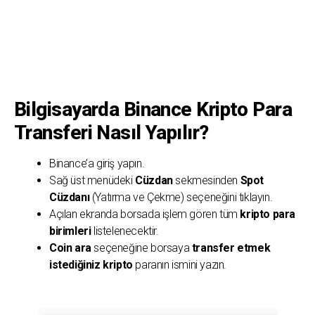
Bilgisayarda Binance Kripto Para
Transferi Nasıl Yapılır?
Binance’a giriş yapın.
Sağ üst menüdeki
Cüzdan
sekmesinden
Spot
Cüzdanı
(Yatırma ve Çekme) seçeneğini tıklayın.
Açılan ekranda borsada işlem gören tüm
kripto para
birimleri
listelenecektir.
Coin ara
seçeneğine borsaya
transfer etmek
istediğiniz kripto
paranın ismini yazın.