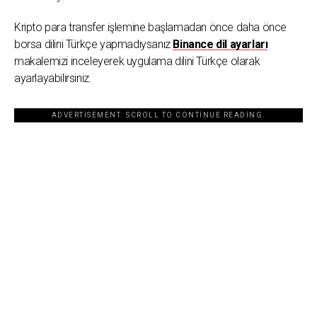
Kripto para transfer işlemine başlamadan önce daha önce
borsa dilini Türkçe yapmadıysanız
Binance dil ayarları
makalemizi inceleyerek uygulama dilini Türkçe olarak
ayarlayabilirsiniz.
ADVERTISEMENT. SCROLL TO CONTINUE READING.