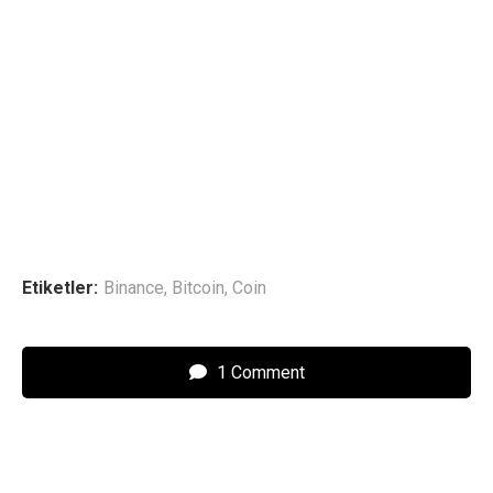
Etiketler:
Binance
,
Bitcoin
,
Coin
1 Comment