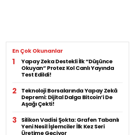
En Çok Okunanlar
Yapay Zeka Destekli İlk “Düşünce
Okuyan” Protez Kol Canlı Yayında
Test Edildi!
Teknoloji Borsalarında Yapay Zekâ
Depremi: Dijital Dalga Bitcoin’i De
Aşağı Çekti!
Silikon Vadisi Şokta: Grafen Tabanlı
Yeni Nesil İşlemciler İlk Kez Seri
Üretime Geçiyor