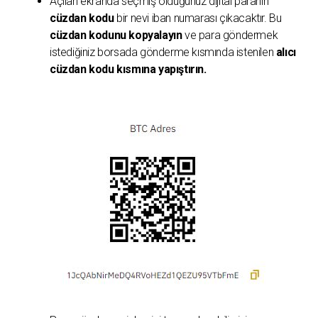
Açılan ekranda seçmiş olduğunuz dijital paranın
cüzdan kodu
bir nevi iban numarası çıkacaktır. Bu
cüzdan kodunu kopyalayın
ve para göndermek
istediğiniz borsada gönderme kısmında istenilen
alıcı
cüzdan kodu kısmına yapıştırın.