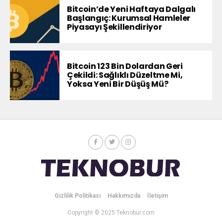
Bitcoin’de Yeni Haftaya Dalgalı
Başlangıç: Kurumsal Hamleler
Piyasayı Şekillendiriyor
Bitcoin 123 Bin Dolardan Geri
Çekildi: Sağlıklı Düzeltme Mi,
Yoksa Yeni Bir Düşüş Mü?
Gizlilik Politikası
Hakkımızda
İletişim
Copyright © 2025 Teknobur.com