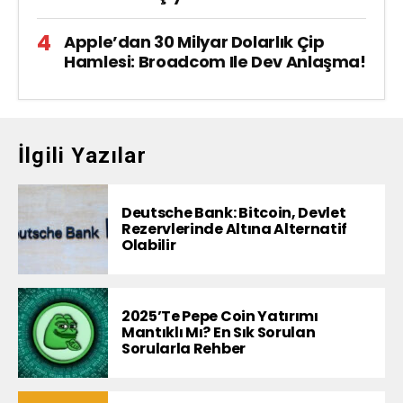
Apple’dan 30 Milyar Dolarlık Çip
Hamlesi: Broadcom Ile Dev Anlaşma!
İlgili Yazılar
Deutsche Bank: Bitcoin, Devlet
Rezervlerinde Altına Alternatif
Olabilir
2025’te Pepe Coin Yatırımı
Mantıklı Mı? En Sık Sorulan
Sorularla Rehber