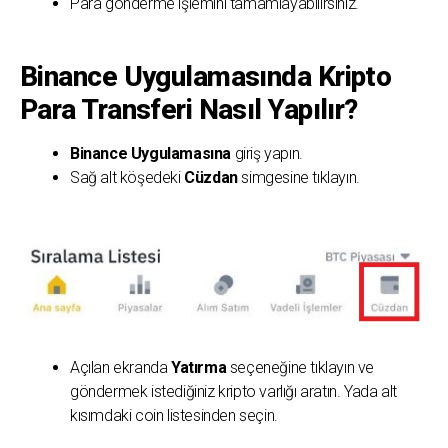
Para gönderme işlemini tamamlayabilirsiniz.
Binance Uygulamasında Kripto
Para Transferi Nasıl Yapılır?
Binance Uygulamasına
giriş yapın.
Sağ alt köşedeki
Cüzdan
simgesine tıklayın.
Açılan ekranda
Yatırma
seçeneğine tıklayın ve
göndermek istediğiniz kripto varlığı aratın. Yada alt
kısımdaki coin listesinden seçin.