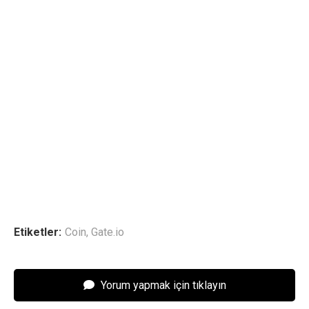
Etiketler:
Coin
,
Gate.io
Yorum yapmak için tıklayın