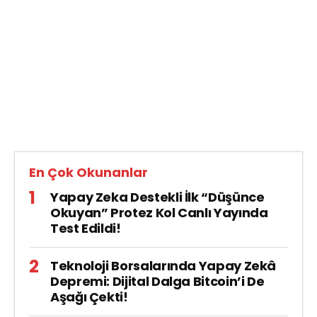
En Çok Okunanlar
Yapay Zeka Destekli İlk “Düşünce
Okuyan” Protez Kol Canlı Yayında
Test Edildi!
Teknoloji Borsalarında Yapay Zekâ
Depremi: Dijital Dalga Bitcoin’i De
Aşağı Çekti!