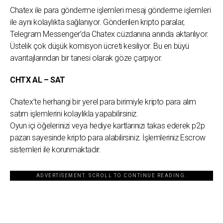
Chatex ile para gönderme işlemleri mesaj gönderme işlemleri
ile aynı kolaylıkta sağlanıyor. Gönderilen kripto paralar,
Telegram Messenger’da Chatex cüzdanına anında aktarılıyor.
Üstelik çok düşük komisyon ücreti kesiliyor. Bu en büyü
avantajlarından bir tanesi olarak göze çarpıyor.
CHTX AL – SAT
Chatex’te herhangi bir yerel para birimiyle kripto para alım
satım işlemlerini kolaylıkla yapabilirsiniz.
Oyun içi öğelerinizi veya hediye kartlarınızı takas ederek p2p
pazarı sayesinde kripto para alabilirsiniz. İşlemleriniz Escrow
sistemleri ile korunmaktadır.
ADVERTISEMENT. SCROLL TO CONTINUE READING.