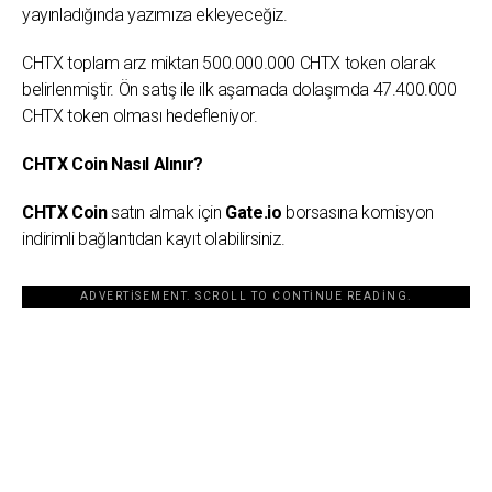
yayınladığında yazımıza ekleyeceğiz.
CHTX toplam arz miktarı 500.000.000 CHTX token olarak
belirlenmiştir. Ön satış ile ilk aşamada dolaşımda 47.400.000
CHTX token olması hedefleniyor.
CHTX Coin Nasıl Alınır?
CHTX Coin
satın almak için
Gate.io
borsasına komisyon
indirimli bağlantıdan kayıt olabilirsiniz.
ADVERTISEMENT. SCROLL TO CONTINUE READING.