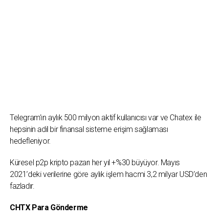
Telegram’ın aylık 500 milyon aktif kullanıcısı var ve Chatex ile
hepsinin adil bir finansal sisteme erişim sağlaması
hedefleniyor.
Küresel p2p kripto pazarı her yıl +%30 büyüyor. Mayıs
2021’deki verilerine göre aylık işlem hacmi 3,2 milyar USD’den
fazladır.
CHTX Para Gönderme