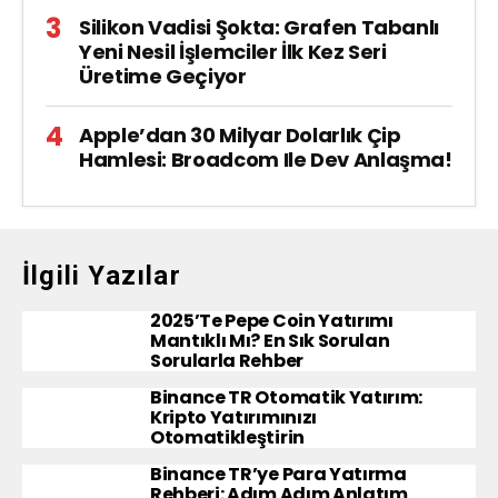
Silikon Vadisi Şokta: Grafen Tabanlı
Yeni Nesil İşlemciler İlk Kez Seri
Üretime Geçiyor
Apple’dan 30 Milyar Dolarlık Çip
Hamlesi: Broadcom Ile Dev Anlaşma!
İlgili Yazılar
2025’te Pepe Coin Yatırımı
Mantıklı Mı? En Sık Sorulan
Sorularla Rehber
Binance TR Otomatik Yatırım:
Kripto Yatırımınızı
Otomatikleştirin
Binance TR’ye Para Yatırma
Rehberi: Adım Adım Anlatım