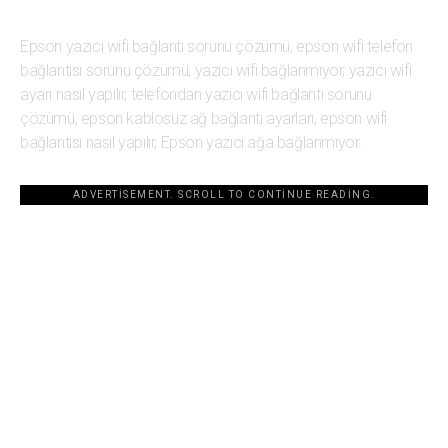
Epson yazıcı wifi bağlantı sorunu çözümü, epson wifi telefon
bağlantısı sorunu çözümü, yazıcı wifi bağlanmıyor, yazıcı wifi
ayarı nasıl yapılır, telefondan yazıcı wifi bağlantı sorunu
çözümü, epson kablosuz ağ bağlantı ayarları, epson wifi
bağlantısı nasıl yapılır, Epson yazıcı ağa bağlanmıyor.
ADVERTISEMENT. SCROLL TO CONTINUE READING.