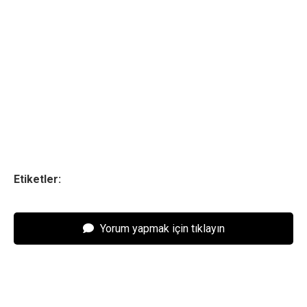
Etiketler:
Yorum yapmak için tıklayın