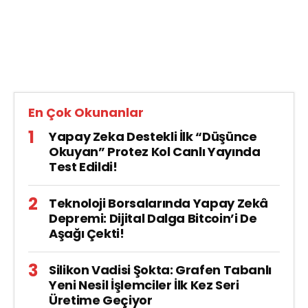
En Çok Okunanlar
Yapay Zeka Destekli İlk “Düşünce
Okuyan” Protez Kol Canlı Yayında
Test Edildi!
Teknoloji Borsalarında Yapay Zekâ
Depremi: Dijital Dalga Bitcoin’i De
Aşağı Çekti!
Silikon Vadisi Şokta: Grafen Tabanlı
Yeni Nesil İşlemciler İlk Kez Seri
Üretime Geçiyor