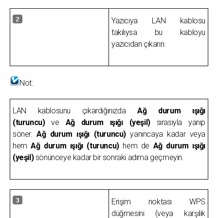
Yazıcıya LAN kablosu
takılıysa bu kabloyu
yazıcıdan çıkarın.
Not:
LAN kablosunu çıkardığınızda
Ağ durum ışığı
(turuncu)
ve
Ağ durum ışığı (yeşil)
sırasıyla yanıp
söner.
Ağ durum ışığı (turuncu)
yanıncaya kadar veya
hem
Ağ durum ışığı (turuncu)
hem de
Ağ durum ışığı
(yeşil)
sönünceye kadar bir sonraki adıma geçmeyin.
Erişim noktası WPS
düğmesini (veya karşılık