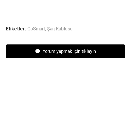
Etiketler:
GoSmart
,
Şarj Kablosu
Yorum yapmak için tıklayın