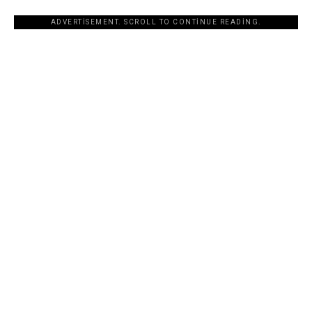
ADVERTISEMENT. SCROLL TO CONTINUE READING.