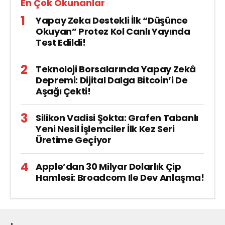
En Çok Okunanlar
Yapay Zeka Destekli İlk “Düşünce
Okuyan” Protez Kol Canlı Yayında
Test Edildi!
Teknoloji Borsalarında Yapay Zekâ
Depremi: Dijital Dalga Bitcoin’i De
Aşağı Çekti!
Silikon Vadisi Şokta: Grafen Tabanlı
Yeni Nesil İşlemciler İlk Kez Seri
Üretime Geçiyor
Apple’dan 30 Milyar Dolarlık Çip
Hamlesi: Broadcom Ile Dev Anlaşma!