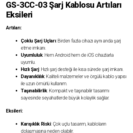
GS-3CC-03 Şarj Kablosu Artıları
Eksileri
Artıları:
Çoklu Şarj Uçları
: Birden fazla cihazı aynı anda şarj
etme imkanı.
Uyumluluk
: Hem Android hem de iOS cihazlarla
uyumlu.
Hızlı Şarj
: Hızlı şarj desteği ile kısa sürede şarj imkanı.
Dayanıklılık
: Kaliteli malzemeler ve örgülü kablo yapısı
ile uzun ömürlü kullanım.
Taşınabilirlik
: Kompakt ve taşınabilir tasarımı
sayesinde seyahatlerde büyük kolaylık sağlar.
Eksileri:
Karışıklık Riski
: Çok uçlu tasarım, kabloların
dolaşmasına neden olabilir.