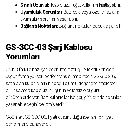
Sınırlı Uzunluk
: Kablo uzunluğu, kullanımı kısıtlayabilir.
Uyumluluk Sorunları
: Bazı eski veya özel cihazlarla
uyumluluk sorunları yaşanabilir.
Bağlantı Noktaları:
Bağlantı noktaları çabuk aşıanbilir.
GS-3CC-03 Şarj Kablosu
Yorumları
Ürün 3 farklı cihazı şarj edebilme özelliği ile tekbir kabloda
uygun fiyata yüksek performans sunmaktadır. GS-3CC-03,
satın alan kullanıcıların bir çoğu olumlu değerlendirmelerde
bulunsalarda kablo uzunluğunun yetersiz olduğunu
düşünenlerde var. Bazı kullanıcılar ise şarj girişlerinde sorunlar
yaşanabileceğini belirtmişlerdir.
GoSmart GS-3CC-03, fiyatı düşünüldüğünde tam bir fiyat –
performans canavarıdır.