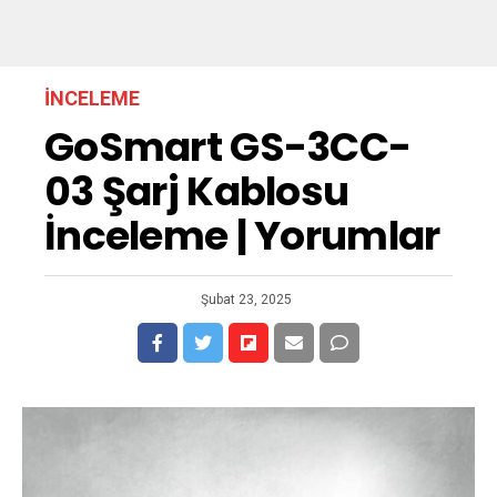
İNCELEME
GoSmart GS-3CC-
03 Şarj Kablosu
İnceleme | Yorumlar
Şubat 23, 2025