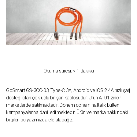
Okuma süresi:
< 1
dakika
GoSmart GS-3CC-03, Type-C 3A, Android ve iOS 2.4A hızlı şarj
desteği olan çok uçlu bir şarj kablosudur. Ürün A101 zincir
marketlerde satılmaktadır. Dönem dönem haftalık bülten
kampanyalarına dahil edilmektedir. Ürün ve marka hakkındaki
bilgileri bu yazımızda ele alacağız.