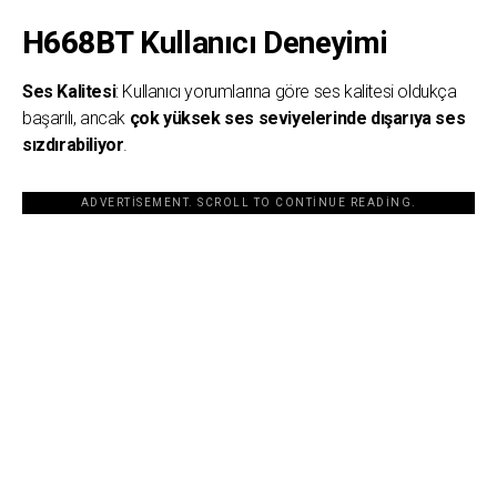
H668BT
Kullanıcı Deneyimi
Ses Kalitesi
: Kullanıcı yorumlarına göre ses kalitesi oldukça
başarılı, ancak
çok yüksek ses seviyelerinde dışarıya ses
sızdırabiliyor
.
ADVERTISEMENT. SCROLL TO CONTINUE READING.