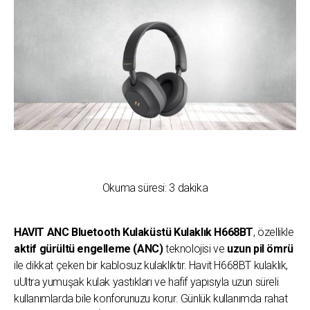
Okuma süresi:
3
dakika
HAVIT ANC Bluetooth Kulaküstü Kulaklık H668BT
, özellikle
aktif gürültü engelleme (ANC)
teknolojisi ve
uzun pil ömrü
ile dikkat çeken bir kablosuz kulaklıktır. Havit H668BT kulaklık,
uUltra yumuşak kulak yastıkları ve hafif yapısıyla uzun süreli
kullanımlarda bile konforunuzu korur. Günlük kullanımda rahat