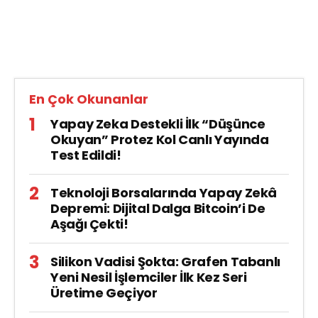
En Çok Okunanlar
Yapay Zeka Destekli İlk “Düşünce
Okuyan” Protez Kol Canlı Yayında
Test Edildi!
Teknoloji Borsalarında Yapay Zekâ
Depremi: Dijital Dalga Bitcoin’i De
Aşağı Çekti!
Silikon Vadisi Şokta: Grafen Tabanlı
Yeni Nesil İşlemciler İlk Kez Seri
Üretime Geçiyor