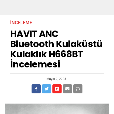
İNCELEME
HAVIT ANC
Bluetooth Kulaküstü
Kulaklık H668BT
İncelemesi
Mayıs 2, 2025