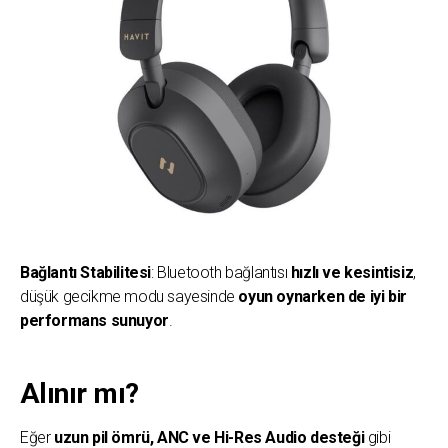
Bağlantı Stabilitesi
: Bluetooth bağlantısı
hızlı ve kesintisiz
,
düşük gecikme modu sayesinde
oyun oynarken de iyi bir
performans sunuyor
.
Alınır mı?
Eğer
uzun pil ömrü, ANC ve Hi-Res Audio desteği
gibi