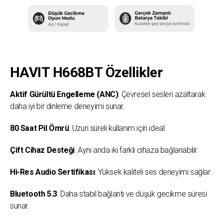
HAVIT H668BT Özellikler
Aktif Gürültü Engelleme (ANC)
: Çevresel sesleri azaltarak
daha iyi bir dinleme deneyimi sunar.
80 Saat Pil Ömrü
: Uzun süreli kullanım için ideal.
Çift Cihaz Desteği
: Aynı anda iki farklı cihaza bağlanabilir.
Hi-Res Audio Sertifikası
: Yüksek kaliteli ses deneyimi sağlar.
Bluetooth 5.3
: Daha stabil bağlantı ve düşük gecikme süresi
sunar.