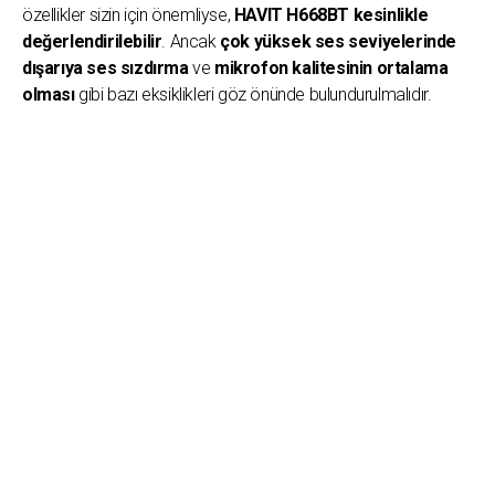
özellikler sizin için önemliyse,
HAVIT H668BT kesinlikle
değerlendirilebilir
. Ancak
çok yüksek ses seviyelerinde
dışarıya ses sızdırma
ve
mikrofon kalitesinin ortalama
olması
gibi bazı eksiklikleri göz önünde bulundurulmalıdır.