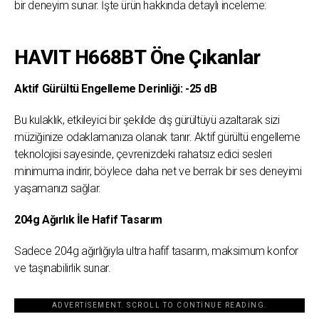
bir deneyim sunar. İşte ürün hakkında detaylı inceleme:
HAVIT H668BT Öne Çıkanlar
Aktif Gürültü Engelleme Derinliği: -25 dB
Bu kulaklık, etkileyici bir şekilde dış gürültüyü azaltarak sizi
müziğinize odaklamanıza olanak tanır. Aktif gürültü engelleme
teknolojisi sayesinde, çevrenizdeki rahatsız edici sesleri
minimuma indirir, böylece daha net ve berrak bir ses deneyimi
yaşamanızı sağlar.
204g Ağırlık İle Hafif Tasarım
Sadece 204g ağırlığıyla ultra hafif tasarım, maksimum konfor
ve taşınabilirlik sunar.
ADVERTISEMENT. SCROLL TO CONTINUE READING.