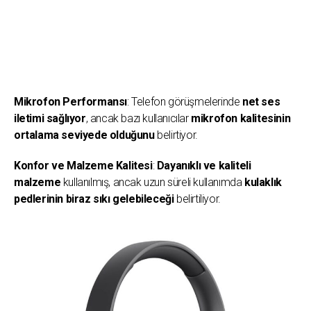
Mikrofon Performansı
: Telefon görüşmelerinde
net ses
iletimi sağlıyor
, ancak bazı kullanıcılar
mikrofon kalitesinin
ortalama seviyede olduğunu
belirtiyor.
Konfor ve Malzeme Kalitesi
:
Dayanıklı ve kaliteli
malzeme
kullanılmış, ancak uzun süreli kullanımda
kulaklık
pedlerinin biraz sıkı gelebileceği
belirtiliyor.