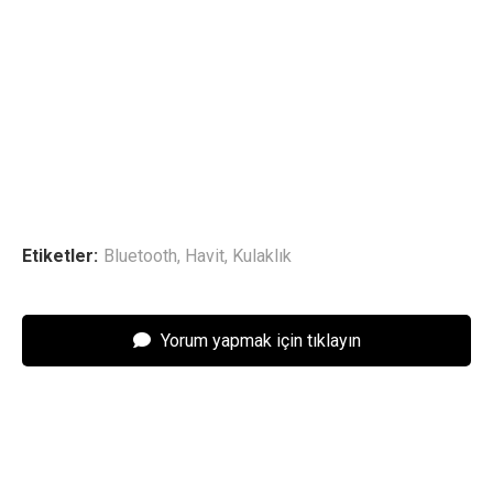
Etiketler:
Bluetooth
,
Havit
,
Kulaklık
Yorum yapmak için tıklayın