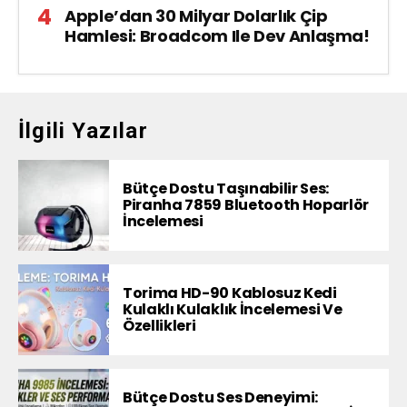
Apple’dan 30 Milyar Dolarlık Çip
Hamlesi: Broadcom Ile Dev Anlaşma!
İlgili Yazılar
Bütçe Dostu Taşınabilir Ses:
Piranha 7859 Bluetooth Hoparlör
İncelemesi
Torima HD-90 Kablosuz Kedi
Kulaklı Kulaklık İncelemesi Ve
Özellikleri
Bütçe Dostu Ses Deneyimi: