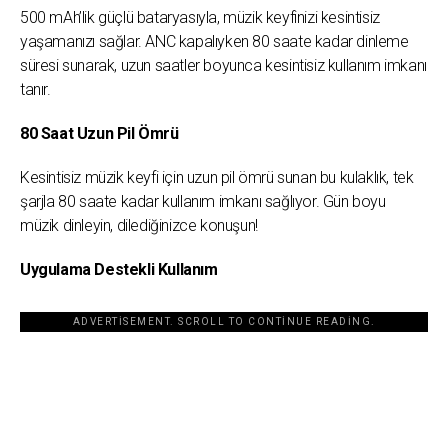
500 mAh’lik güçlü bataryasıyla, müzik keyfinizi kesintisiz
yaşamanızı sağlar. ANC kapalıyken 80 saate kadar dinleme
süresi sunarak, uzun saatler boyunca kesintisiz kullanım imkanı
tanır.
80 Saat Uzun Pil Ömrü
Kesintisiz müzik keyfi için uzun pil ömrü sunan bu kulaklık, tek
şarjla 80 saate kadar kullanım imkanı sağlıyor. Gün boyu
müzik dinleyin, dilediğinizce konuşun!
Uygulama Destekli Kullanım
ADVERTISEMENT. SCROLL TO CONTINUE READING.