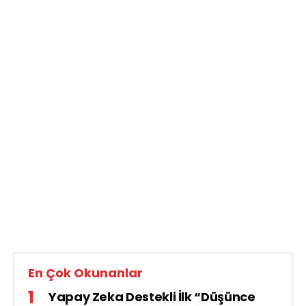
En Çok Okunanlar
Yapay Zeka Destekli İlk “Düşünce