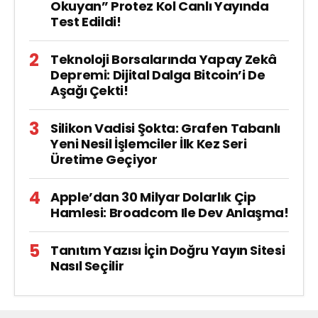
Okuyan” Protez Kol Canlı Yayında
Test Edildi!
Teknoloji Borsalarında Yapay Zekâ
Depremi: Dijital Dalga Bitcoin’i De
Aşağı Çekti!
Silikon Vadisi Şokta: Grafen Tabanlı
Yeni Nesil İşlemciler İlk Kez Seri
Üretime Geçiyor
Apple’dan 30 Milyar Dolarlık Çip
Hamlesi: Broadcom Ile Dev Anlaşma!
Tanıtım Yazısı İçin Doğru Yayın Sitesi
Nasıl Seçilir