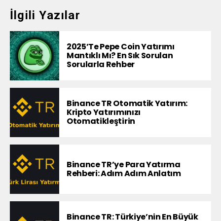
İlgili Yazılar
2025’te Pepe Coin Yatırımı
Mantıklı Mı? En Sık Sorulan
Sorularla Rehber
Binance TR Otomatik Yatırım:
Kripto Yatırımınızı
Otomatikleştirin
Binance TR’ye Para Yatırma
Rehberi: Adım Adım Anlatım
Binance TR: Türkiye’nin En Büyük