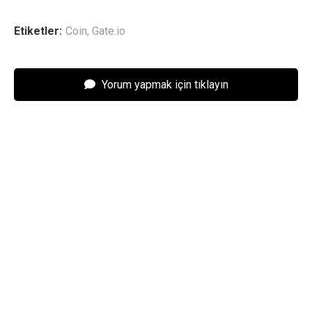
Etiketler:
Coin
,
Gate.io
Yorum yapmak için tıklayın