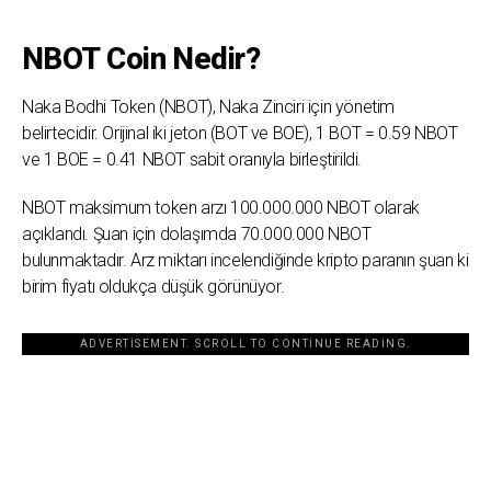
NBOT Coin Nedir?
Naka Bodhi Token (NBOT), Naka Zinciri için yönetim
belirtecidir. Orijinal iki jeton (BOT ve BOE), 1 BOT = 0.59 NBOT
ve 1 BOE = 0.41 NBOT sabit oranıyla birleştirildi.
NBOT maksimum token arzı 100.000.000 NBOT olarak
açıklandı. Şuan için dolaşımda 70.000.000 NBOT
bulunmaktadır. Arz miktarı incelendiğinde kripto paranın şuan ki
birim fiyatı oldukça düşük görünüyor.
ADVERTISEMENT. SCROLL TO CONTINUE READING.