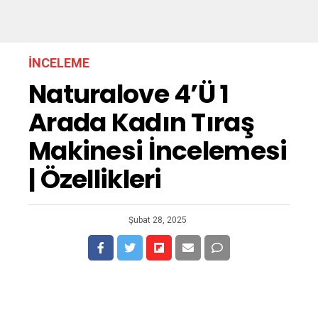
İNCELEME
Naturalove 4’ü 1
Arada Kadın Tıraş
Makinesi İncelemesi
| Özellikleri
Şubat 28, 2025