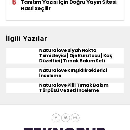
Tanıtım Yazısı İçin Doğru Yayın Sitesi
Nasıl Seçilir
İlgili Yazılar
Naturalove Siyah Nokta
Temizleyici | Oje Kurutucu | Kaş
Düzeltici | Tırnak Bakım Seti
Naturalove Kırışıklık Giderici
İnceleme
Naturalove Pilli Tırnak Bakım
Törpüsü Ve Seti İnceleme