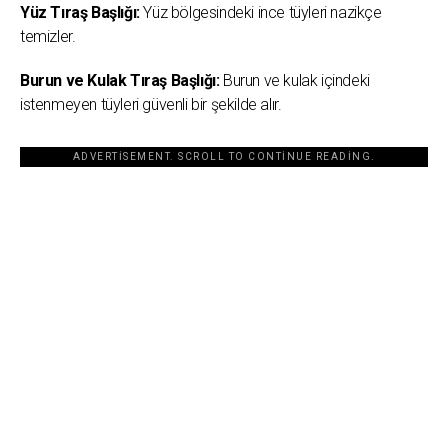
Yüz Tıraş Başlığı:
Yüz bölgesindeki ince tüyleri nazikçe
temizler.
Burun ve Kulak Tıraş Başlığı:
Burun ve kulak içindeki
istenmeyen tüyleri güvenli bir şekilde alır.
ADVERTISEMENT. SCROLL TO CONTINUE READING.