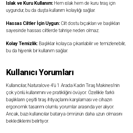
Islak ve Kuru Kullanım:
Hem ıslak hem de kuru tıraş için
uygundur, bu da duşta kullanım kolaylığı sağlar.
Hassas Ciltler İçin Uygun:
Cilt dostu bıçakları ve başlıkları
sayesinde hassas ciltlerde tahrişe neden olmaz.
Kolay Temizlik:
Başlıklar kolayca çıkarılabilir ve temizlenebilir,
bu da hijyenik bir kullanım sağlar.
Kullanıcı Yorumları
Kullanıcılar, Naturalove 4’ü 1 Arada Kadın Tıraş Makinesi’nin
çok yönlü kullanımını ve pratikliğini övüyor. Özellikle farklı
başlıkların çeşitli tıraş ihtiyaçlarını karşılaması ve cihazın
ergonomik tasarımı olumlu yorumlar arasında yer alıyor.
Ancak, bazı kullanıcılar batarya ömrünün daha uzun olmasını
beklediklerini belirtiyor.