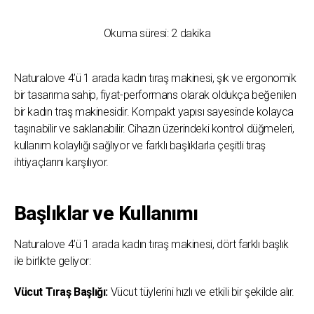
Okuma süresi:
2
dakika
Naturalove 4’ü 1 arada kadın tıraş makinesi, şık ve ergonomik
bir tasarıma sahip, fiyat-performans olarak oldukça beğenilen
bir kadın traş makinesidir. Kompakt yapısı sayesinde kolayca
taşınabilir ve saklanabilir. Cihazın üzerindeki kontrol düğmeleri,
kullanım kolaylığı sağlıyor ve farklı başlıklarla çeşitli tıraş
ihtiyaçlarını karşılıyor.
Başlıklar ve Kullanımı
Naturalove 4’ü 1 arada kadın tıraş makinesi, dört farklı başlık
ile birlikte geliyor:
Vücut Tıraş Başlığı:
Vücut tüylerini hızlı ve etkili bir şekilde alır.