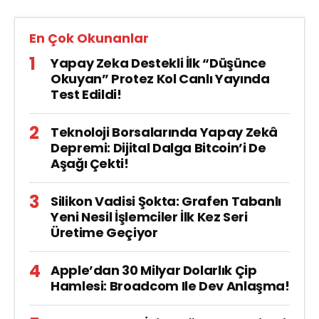
En Çok Okunanlar
Yapay Zeka Destekli İlk “Düşünce
Okuyan” Protez Kol Canlı Yayında
Test Edildi!
Teknoloji Borsalarında Yapay Zekâ
Depremi: Dijital Dalga Bitcoin’i De
Aşağı Çekti!
Silikon Vadisi Şokta: Grafen Tabanlı
Yeni Nesil İşlemciler İlk Kez Seri
Üretime Geçiyor
Apple’dan 30 Milyar Dolarlık Çip
Hamlesi: Broadcom Ile Dev Anlaşma!