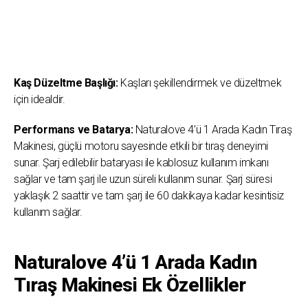
Kaş Düzeltme Başlığı:
Kaşları şekillendirmek ve düzeltmek
için idealdir.
Performans ve Batarya:
Naturalove 4’ü 1 Arada Kadın Tıraş
Makinesi, güçlü motoru sayesinde etkili bir tıraş deneyimi
sunar. Şarj edilebilir bataryası ile kablosuz kullanım imkanı
sağlar ve tam şarj ile uzun süreli kullanım sunar. Şarj süresi
yaklaşık 2 saattir ve tam şarj ile 60 dakikaya kadar kesintisiz
kullanım sağlar.
Naturalove 4’ü 1 Arada Kadın
Tıraş Makinesi Ek Özellikler