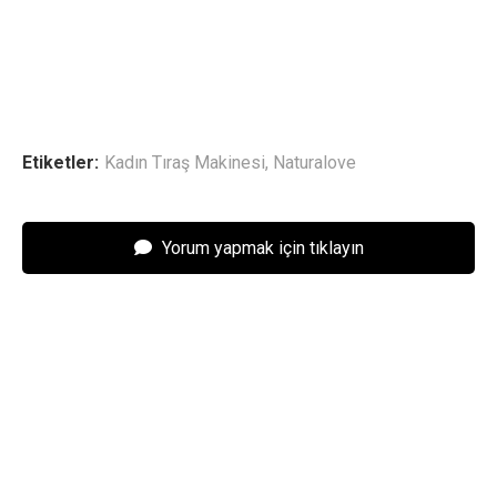
Etiketler:
Kadın Tıraş Makinesi
,
Naturalove
Yorum yapmak için tıklayın