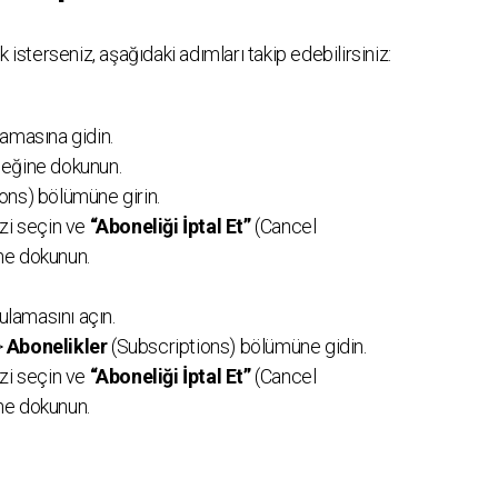
 isterseniz, aşağıdaki adımları takip edebilirsiniz:
amasına gidin.
eğine dokunun.
ons) bölümüne girin.
zi seçin ve
“Aboneliği İptal Et”
(Cancel
ne dokunun.
lamasını açın.
>
Abonelikler
(Subscriptions) bölümüne gidin.
zi seçin ve
“Aboneliği İptal Et”
(Cancel
ne dokunun.