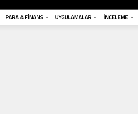
PARA & FINANS
UYGULAMALAR
İNCELEME