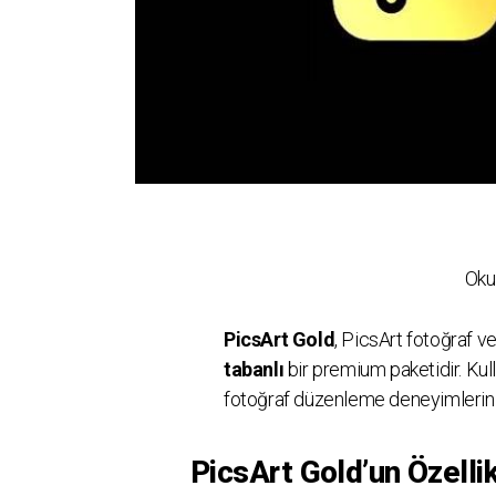
Oku
PicsArt Gold
, PicsArt fotoğraf 
tabanlı
bir premium paketidir. Kull
fotoğraf düzenleme deneyimlerini 
PicsArt Gold’un Özellik