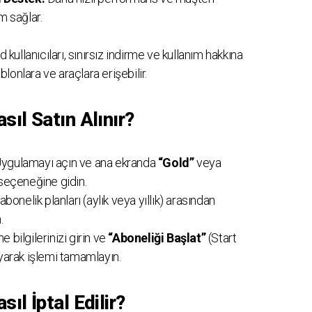
m sağlar.
 kullanıcıları, sınırsız indirme ve kullanım hakkına
onlara ve araçlara erişebilir.
sıl Satın Alınır?
ygulamayı açın ve ana ekranda
“Gold”
veya
seçeneğine gidin.
abonelik planları (aylık veya yıllık) arasından
.
bilgilerinizi girin ve
“Aboneliği Başlat”
(Start
yarak işlemi tamamlayın.
ıl İptal Edilir?