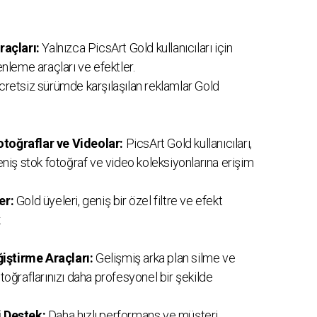
açları:
Yalnızca PicsArt Gold kullanıcıları için
zenleme araçları ve efektler.
retsiz sürümde karşılaşılan reklamlar Gold
otoğraflar ve Videolar:
PicsArt Gold kullanıcıları,
iş stok fotoğraf ve video koleksiyonlarına erişim
er:
Gold üyeleri, geniş bir özel filtre ve efekt
.
iştirme Araçları:
Gelişmiş arka plan silme ve
otoğraflarınızı daha profesyonel bir şekilde
i Destek:
Daha hızlı performans ve müşteri