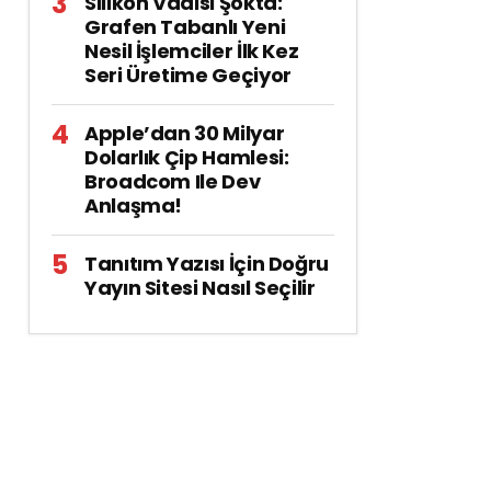
Silikon Vadisi Şokta:
Grafen Tabanlı Yeni
Nesil İşlemciler İlk Kez
Seri Üretime Geçiyor
Apple’dan 30 Milyar
Dolarlık Çip Hamlesi:
Broadcom Ile Dev
Anlaşma!
Tanıtım Yazısı İçin Doğru
Yayın Sitesi Nasıl Seçilir