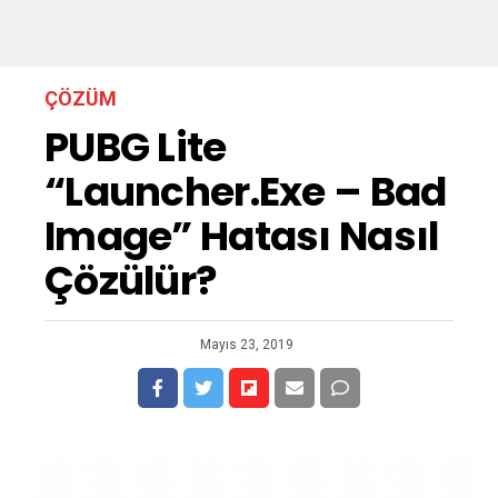
ÇÖZÜM
PUBG Lite
“Launcher.exe – Bad
Image” Hatası Nasıl
Çözülür?
Mayıs 23, 2019