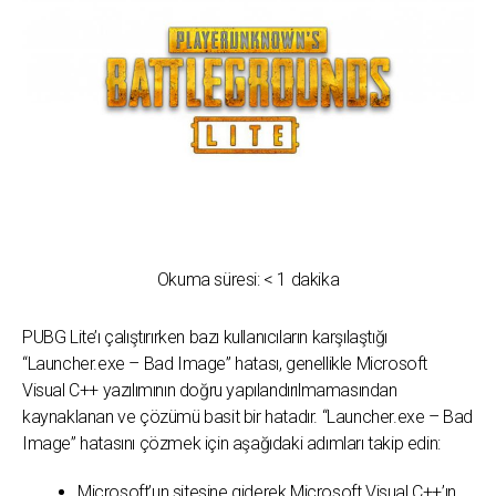
Okuma süresi:
< 1
dakika
PUBG Lite’ı çalıştırırken bazı kullanıcıların karşılaştığı
“Launcher.exe – Bad Image” hatası, genellikle Microsoft
Visual C++ yazılımının doğru yapılandırılmamasından
kaynaklanan ve çözümü basit bir hatadır. “Launcher.exe – Bad
Image” hatasını çözmek için aşağıdaki adımları takip edin:
Microsoft’un sitesine giderek Microsoft Visual C++’ın