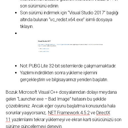
son sürümünü edinin.
Son sürümü indirmek için “Visual Studio 2017” başlığı
altında bulunan “vc_redist.x64.exe” isimli dosyaya
tıklayın.
Not: PUBG Lite 32-bit sistemlerde çalışmamaktadır.
Yazılımı indirdikten sonra yükleme işlemini
gerçekleştirin ve bilgisayarınızı yeniden başlatın.
Bozuk Microsoft Visual C++ dosyalarından dolayı meydana
gelen “Launcher.exe – Bad Image” hatasını bu şekilde
çözebilirsiniz. Ancak eğer oyunu başlatma konusunda hala
sorunlar yaşıyorsanız,
NET Framework 4.5.2
ve
DirectX
11
yazılımlarını tekrar yüklemeyi ve ekran kartı sürücünüzü son
sürüme güncellemeyi deneyin.