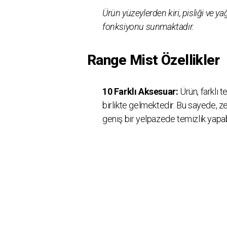
Ürün yüzeylerden kiri, pisliği ve y
fonksiyonu sunmaktadır.
Range Mist Özellikler
10 Farklı Aksesuar:
Ürün, farklı t
birlikte gelmektedir. Bu sayede, z
geniş bir yelpazede temizlik yapabi