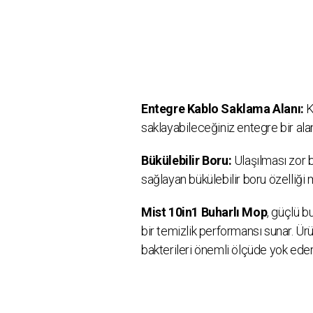
Entegre Kablo Saklama Alanı:
K
saklayabileceğiniz entegre bir ala
Bükülebilir Boru:
Ulaşılması zor b
sağlayan bükülebilir boru özelliği 
Mist 10in1 Buharlı Mop
, güçlü b
bir temizlik performansı sunar. Ürün
bakterileri önemli ölçüde yok eder