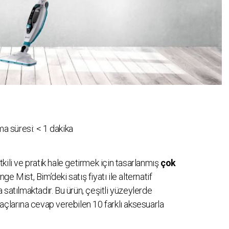
a süresi:
< 1
dakika
tkili ve pratik hale getirmek için tasarlanmış
çok
ge Mist, Bim’deki satış fiyatı ile alternatif
 satılmaktadır. Bu ürün, çeşitli yüzeylerde
tiyaçlarına cevap verebilen 10 farklı aksesuarla