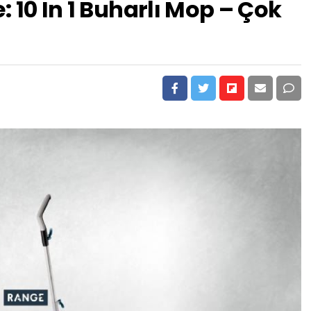
 10 In 1 Buharlı Mop – Çok