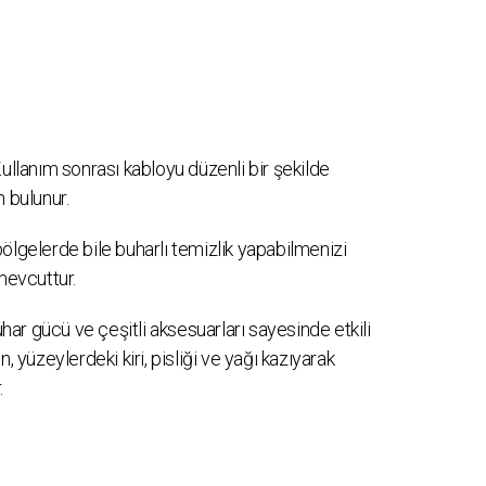
ullanım sonrası kabloyu düzenli bir şekilde
n bulunur.
ölgelerde bile buharlı temizlik yapabilmenizi
mevcuttur.
uhar gücü ve çeşitli aksesuarları sayesinde etkili
, yüzeylerdeki kiri, pisliği ve yağı kazıyarak
.