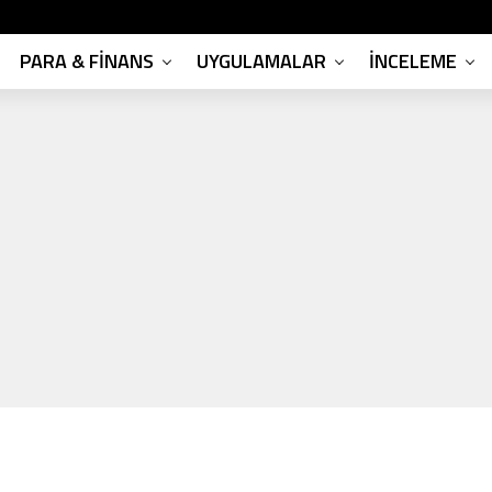
PARA & FINANS
UYGULAMALAR
İNCELEME