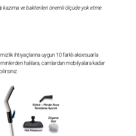
ağı kazıma ve bakterileri önemli ölçüde yok etme
emizlik ihtiyaçlarına uygun 10 farklı aksesuarla
eminlerden halılara, camlardan mobilyalara kadar
lirsiniz.