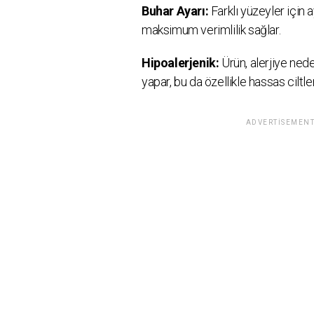
Buhar Ayarı:
Farklı yüzeyler için a
maksimum verimlilik sağlar.
Hipoalerjenik:
Ürün, alerjiye ned
yapar, bu da özellikle hassas ciltler
ADVERTISEMENT