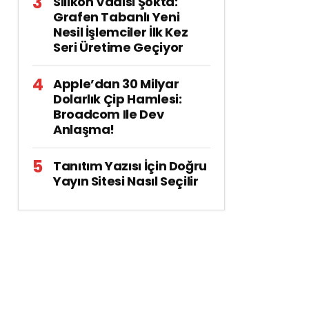
Silikon Vadisi Şokta:
Grafen Tabanlı Yeni
Nesil İşlemciler İlk Kez
Seri Üretime Geçiyor
Apple’dan 30 Milyar
Dolarlık Çip Hamlesi:
Broadcom Ile Dev
Anlaşma!
Tanıtım Yazısı İçin Doğru
Yayın Sitesi Nasıl Seçilir