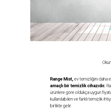
Okum
Range Mist,
ev temizliğini daha e
amaçlı bir temizlik cihazıdır.
Ran
ürünlere göre oldukça uygun fiyata
kullanılabilen ve farklı temizlik ih
birlikte gelir.