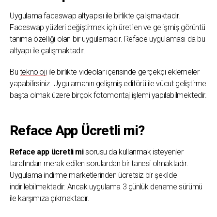
Uygulama faceswap altyapısı ile birlikte çalışmaktadır.
Faceswap yüzleri değiştirmek için üretilen ve gelişmiş görüntü
tanıma özelliği olan bir uygulamadır. Reface uygulaması da bu
altyapı ile çalışmaktadır.
Bu
teknoloji
ile birlikte videolar içerisinde gerçekçi eklemeler
yapabilirsiniz. Uygulamanın gelişmiş editörü ile vücut geliştirme
başta olmak üzere birçok fotomontaj işlemi yapılabilmektedir.
Reface App Ücretli mi?
Reface app ücretli mi
sorusu da kullanmak isteyenler
tarafından merak edilen sorulardan bir tanesi olmaktadır.
Uygulama indirme marketlerinden ücretsiz bir şekilde
indirilebilmektedir. Ancak uygulama 3 günlük deneme sürümü
ile karşımıza çıkmaktadır.