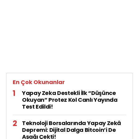
En Çok Okunanlar
Yapay Zeka Destekli İlk “Düşünce
Okuyan” Protez Kol Canlı Yayında
Test Edildi!
Teknoloji Borsalarında Yapay Zekâ
Depremi: Dijital Dalga Bitcoin’i De
Aşağı Çekti!