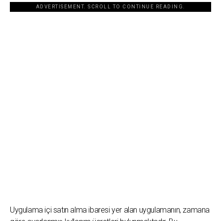
ADVERTISEMENT. SCROLL TO CONTINUE READING.
Uygulama içi satın alma ibaresi yer alan uygulamanın, zamana