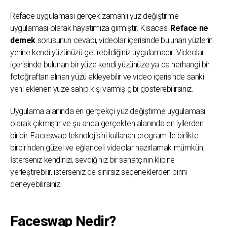
Reface uygulaması gerçek zamanlı yüz değiştirme
uygulaması olarak hayatımıza girmiştir. Kısacası
Reface ne
demek
sorusunun cevabı, videolar içerisinde bulunan yüzlerin
yerine kendi yüzünüzü getirebildiğiniz uygulamadır. Videolar
içerisinde bulunan bir yüze kendi yüzünüze ya da herhangi bir
fotoğraftan alınan yüzü ekleyebilir ve video içerisinde sanki
yeni eklenen yüze sahip kişi varmış gibi gösterebilirsiniz.
Uygulama alanında en gerçekçi yüz değiştirme uygulaması
olarak çıkmıştır ve şu anda gerçekten alanında en iyilerden
biridir. Faceswap teknolojisini kullanan program ile birlikte
birbirinden güzel ve eğlenceli videolar hazırlamak mümkün.
İsterseniz kendinizi, sevdiğiniz bir sanatçının klipine
yerleştirebilir, isterseniz de sınırsız seçeneklerden birini
deneyebilirsiniz.
Faceswap Nedir?