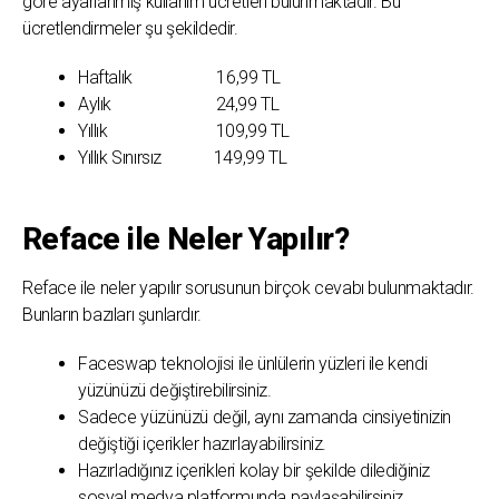
göre ayarlanmış kullanım ücretleri bulunmaktadır. Bu
ücretlendirmeler şu şekildedir.
Haftalık 16,99 TL
Aylık 24,99 TL
Yıllık 109,99 TL
Yıllık Sınırsız 149,99 TL
Reface ile Neler Yapılır?
Reface ile neler yapılır sorusunun birçok cevabı bulunmaktadır.
Bunların bazıları şunlardır.
Faceswap teknolojisi ile ünlülerin yüzleri ile kendi
yüzünüzü değiştirebilirsiniz.
Sadece yüzünüzü değil, aynı zamanda cinsiyetinizin
değiştiği içerikler hazırlayabilirsiniz.
Hazırladığınız içerikleri kolay bir şekilde dilediğiniz
sosyal medya platformunda paylaşabilirsiniz.