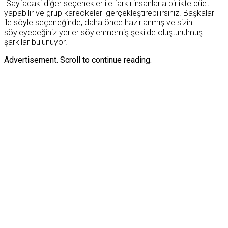
Sayfadaki diğer seçenekler ile farklı insanlarla birlikte düet
yapabilir ve grup kareokeleri gerçekleştirebilirsiniz. Başkaları
ile söyle seçeneğinde, daha önce hazırlanmış ve sizin
söyleyeceğiniz yerler söylenmemiş şekilde oluşturulmuş
şarkılar bulunuyor.
Advertisement. Scroll to continue reading.