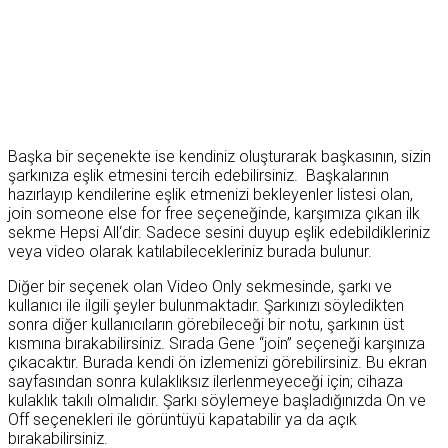
Başka bir seçenekte ise kendiniz oluşturarak başkasının, sizin
şarkınıza eşlik etmesini tercih edebilirsiniz. Başkalarının
hazırlayıp kendilerine eşlik etmenizi bekleyenler listesi olan,
join someone else for free seçeneğinde, karşımıza çıkan ilk
sekme Hepsi All‘dir. Sadece sesini duyup eşlik edebildikleriniz
veya video olarak katılabilecekleriniz burada bulunur.
Diğer bir seçenek olan Video Only sekmesinde, şarkı ve
kullanıcı ile ilgili şeyler bulunmaktadır. Şarkınızı söyledikten
sonra diğer kullanıcıların görebileceği bir notu, şarkının üst
kısmına bırakabilirsiniz. Sırada Gene “join” seçeneği karşınıza
çıkacaktır. Burada kendi ön izlemenizi görebilirsiniz. Bu ekran
sayfasından sonra kulaklıksız ilerlenmeyeceği için; cihaza
kulaklık takılı olmalıdır. Şarkı söylemeye başladığınızda On ve
Off seçenekleri ile görüntüyü kapatabilir ya da açık
bırakabilirsiniz.