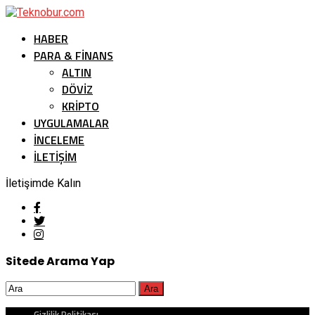
HABER
PARA & FINANS
ALTIN
DÖVIZ
KRIPTO
UYGULAMALAR
İNCELEME
İLETİŞİM
İletişimde Kalın
Sitede Arama Yap
Gizlilik Politikası