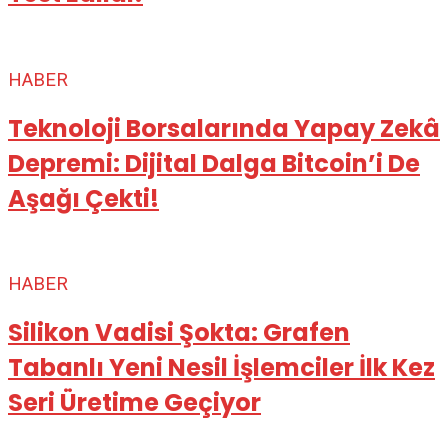
HABER
Teknoloji Borsalarında Yapay Zekâ
Depremi: Dijital Dalga Bitcoin’i De
Aşağı Çekti!
HABER
Silikon Vadisi Şokta: Grafen
Tabanlı Yeni Nesil İşlemciler İlk Kez
Seri Üretime Geçiyor