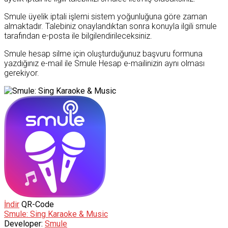
Smule üyelik iptali işlemi sistem yoğunluğuna göre zaman
almaktadır. Talebiniz onaylandıktan sonra konuyla ilgili smule
tarafından e-posta ile bilgilendirileceksiniz.
Smule hesap silme için oluşturduğunuz başvuru formuna
yazdığınız e-mail ile Smule Hesap e-mailinizin aynı olması
gerekiyor.
İndir
QR-Code
Smule: Sing Karaoke & Music
Developer:
Smule