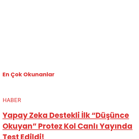
En Çok Okunanlar
HABER
Yapay Zeka Destekli İlk “Düşünce
Okuyan” Protez Kol Canlı Yayında
Test Edildi!