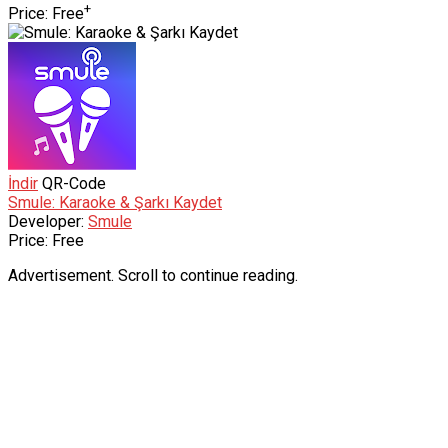
+
Price:
Free
İndir
QR-Code
Smule: Karaoke & Şarkı Kaydet
Developer:
Smule
Price:
Free
Advertisement. Scroll to continue reading.