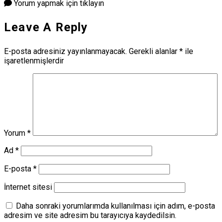
Yorum yapmak için tıklayın
Leave A Reply
E-posta adresiniz yayınlanmayacak.
Gerekli alanlar
*
ile
işaretlenmişlerdir
Yorum
*
Ad
*
E-posta
*
İnternet sitesi
Daha sonraki yorumlarımda kullanılması için adım, e-posta
adresim ve site adresim bu tarayıcıya kaydedilsin.