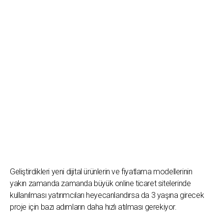
Geliştirdikleri yeni dijital ürünlerin ve fiyatlama modellerinin
yakın zamanda zamanda büyük online ticaret sitelerinde
kullanılması yatırımcıları heyecanlandırsa da 3 yaşına girecek
proje için bazı adımların daha hızlı atılması gerekiyor.