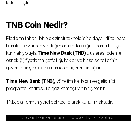
kaldırılmıştır.
TNB Coin Nedir?
Platform tabanlı bir blok zincir teknolojisine dayalı dijital para
birimleri ile zaman ve değer arasında doğru orantılı bir ilişki
kurmak yoluyla
Time New Bank (TNB)
uluslarası ödeme
esnekliği, fiyatlama şeffaflığı, haklar ve hisse senetlerinin
güvenilir bir şekilde korunmasını içeren bir ağdır.
Time New Bank (TNB),
yönetim kadrosu ve geliştirici
programcı kadrosu ile göz kamaştıran bir şirkettir.
TNB, platformun yerel belirteci olarak kullanılmaktadır.
ADVERTISEMENT. SCROLL TO CONTINUE READING.