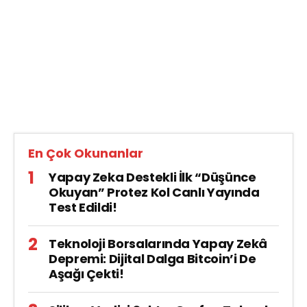
En Çok Okunanlar
Yapay Zeka Destekli İlk “Düşünce
Okuyan” Protez Kol Canlı Yayında
Test Edildi!
Teknoloji Borsalarında Yapay Zekâ
Depremi: Dijital Dalga Bitcoin’i De
Aşağı Çekti!