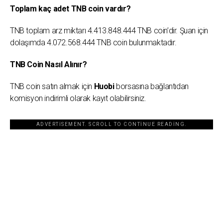
Toplam kaç adet TNB coin vardır?
TNB toplam arz miktarı 4.413.848.444 TNB coin’dir. Şuan için
dolaşımda 4.072.568.444 TNB coin bulunmaktadır.
TNB Coin Nasıl Alınır?
TNB coin satın almak için
Huobi
borsasına bağlantıdan
komisyon indirimli olarak kayıt olabilirsiniz.
ADVERTISEMENT. SCROLL TO CONTINUE READING.