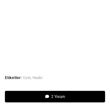
Etiketler:
Coin
,
Huobi
2 Yorum