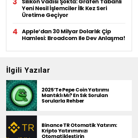
Silikon Vadisi Şokta: Grafen Tabanlı
Yeni Nesil İşlemciler İlk Kez Seri
Üretime Geçiyor
Apple’dan 30 Milyar Dolarlık Çip
Hamlesi: Broadcom Ile Dev Anlaşma!
İlgili Yazılar
2025’te Pepe Coin Yatırımı
Mantıklı Mı? En Sık Sorulan
Sorularla Rehber
Binance TR Otomatik Yatırım:
Kripto Yatırımınızı
Otomatikleştirin