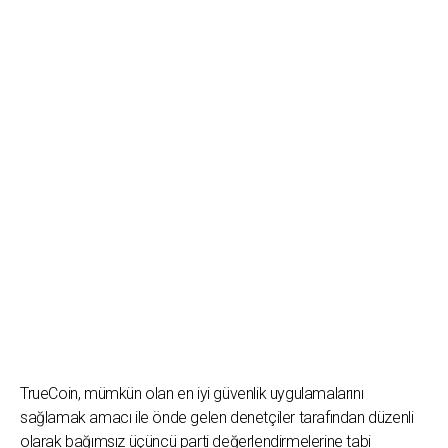
TrueCoin, mümkün olan en iyi güvenlik uygulamalarını
sağlamak amacı ile önde gelen denetçiler tarafından düzenli
olarak bağımsız üçüncü parti değerlendirmelerine tabi