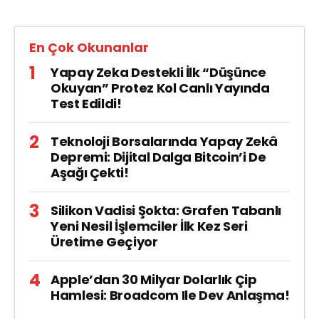
En Çok Okunanlar
Yapay Zeka Destekli İlk “Düşünce
Okuyan” Protez Kol Canlı Yayında
Test Edildi!
Teknoloji Borsalarında Yapay Zekâ
Depremi: Dijital Dalga Bitcoin’i De
Aşağı Çekti!
Silikon Vadisi Şokta: Grafen Tabanlı
Yeni Nesil İşlemciler İlk Kez Seri
Üretime Geçiyor
Apple’dan 30 Milyar Dolarlık Çip
Hamlesi: Broadcom Ile Dev Anlaşma!