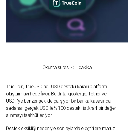
Okuma süresi:
< 1
dakika
TrueCoin, TrueUSD adlı USD destekli kararlı platform
oluşturmayı hedefliyor.
Bu dijital gösterge, Tether ve
USDT’ye benzer şekilde çalışıyor,
bir banka kasasında
saklanan gerçek USD ile% 100 destekli istikrarlı bir değer
sunmayı taahhüt ediyor.
Destek eksikliği nedeniyle son aylarda eleştirilere maruz