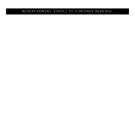
ADVERTISEMENT. SCROLL TO CONTINUE READING.