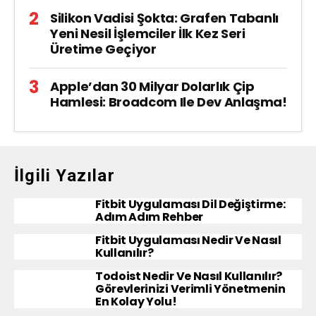
Silikon Vadisi Şokta: Grafen Tabanlı
Yeni Nesil İşlemciler İlk Kez Seri
Üretime Geçiyor
Apple’dan 30 Milyar Dolarlık Çip
Hamlesi: Broadcom Ile Dev Anlaşma!
İlgili Yazılar
Fitbit Uygulaması Dil Değiştirme:
Adım Adım Rehber
Fitbit Uygulaması Nedir Ve Nasıl
Kullanılır?
Todoist Nedir Ve Nasıl Kullanılır?
Görevlerinizi Verimli Yönetmenin
En Kolay Yolu!