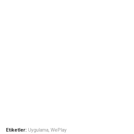
Etiketler:
Uygulama
,
WePlay