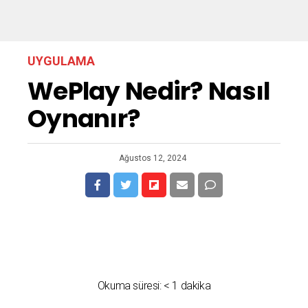
UYGULAMA
WePlay Nedir? Nasıl
Oynanır?
Ağustos 12, 2024
Okuma süresi:
< 1
dakika