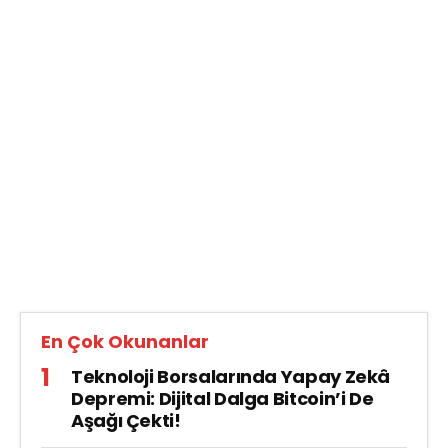
En Çok Okunanlar
Teknoloji Borsalarında Yapay Zekâ
Depremi: Dijital Dalga Bitcoin’i De
Aşağı Çekti!