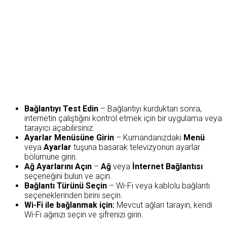
Bağlantıyı Test Edin
– Bağlantıyı kurduktan sonra,
internetin çalıştığını kontrol etmek için bir uygulama veya
tarayıcı açabilirsiniz.
Ayarlar Menüsüne Girin
– Kumandanızdaki
Menü
veya
Ayarlar
tuşuna basarak televizyonun ayarlar
bölümüne girin.
Ağ Ayarlarını Açın
–
Ağ
veya
İnternet Bağlantısı
seçeneğini bulun ve açın.
Bağlantı Türünü Seçin
– Wi-Fi veya kablolu bağlantı
seçeneklerinden birini seçin.
Wi-Fi ile bağlanmak için:
Mevcut ağları tarayın, kendi
Wi-Fi ağınızı seçin ve şifrenizi girin.