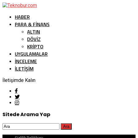
HABER
PARA & FINANS
ALTIN
DÖVIZ
KRIPTO
UYGULAMALAR
İNCELEME
İLETİŞİM
İletişimde Kalın
Sitede Arama Yap
Gizlilik Politikası