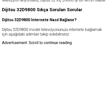
televizyon arıyorsanız, Dijitsu 32 İnç D9800 iyi bir tercih olabilir.
Dijitsu 32D9800 Sıkça Sorulan Sorular
Dijitsu 32D9800 İnternete Nasıl Bağlanır?
Dijitsu 32D9800 model televizyonunuzu internete bağlamak
için aşağıdaki adımları takip edebilirsiniz:
Advertisement. Scroll to continue reading.