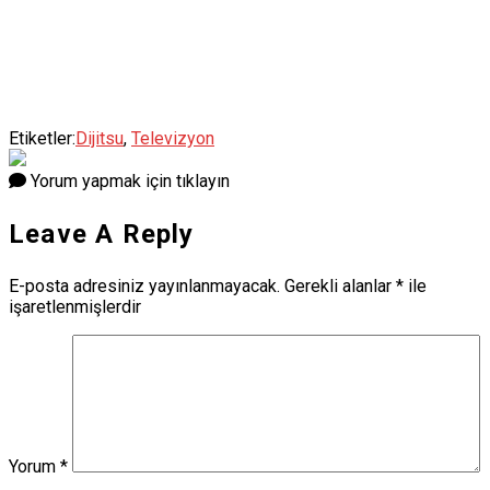
Etiketler:
Dijitsu
,
Televizyon
Yorum yapmak için tıklayın
Leave A Reply
E-posta adresiniz yayınlanmayacak.
Gerekli alanlar
*
ile
işaretlenmişlerdir
Yorum
*