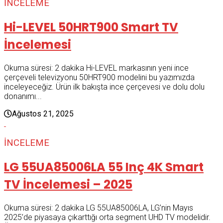
İNCELEME
Hi-LEVEL 50HRT900 Smart TV
İncelemesi
Okuma süresi: 2 dakika Hi-LEVEL markasının yeni ince
çerçeveli televizyonu 50HRT900 modelini bu yazımızda
inceleyeceğiz. Ürün ilk bakışta ince çerçevesi ve dolu dolu
donanımı...
Ağustos 21, 2025
İNCELEME
LG 55UA85006LA 55 Inç 4K Smart
TV İncelemesi – 2025
Okuma süresi: 2 dakika LG 55UA85006LA, LG’nin Mayıs
2025’de piyasaya çıkarttığı orta segment UHD TV modelidir.