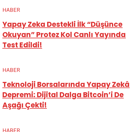
HABER
Yapay Zeka Destekli İlk “Düşünce
Okuyan” Protez Kol Canlı Yayında
Test Edildi!
HABER
Teknoloji Borsalarında Yapay Zekâ
Depremi: Dijital Dalga Bitcoin’i De
Aşağı Çekti!
HABER