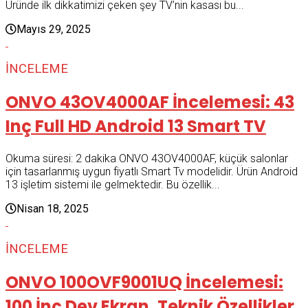
Üründe ilk dikkatimizi çeken şey TV’nin kasası bu...
Mayıs 29, 2025
İNCELEME
ONVO 43OV4000AF İncelemesi: 43
Inç Full HD Android 13 Smart TV
Okuma süresi: 2 dakika ONVO 43OV4000AF, küçük salonlar
için tasarlanmış uygun fiyatlı Smart Tv modelidir. Ürün Android
13 işletim sistemi ile gelmektedir. Bu özellik...
Nisan 18, 2025
İNCELEME
ONVO 100OVF9001UQ İncelemesi:
100 İnç Dev Ekran, Teknik Özellikler