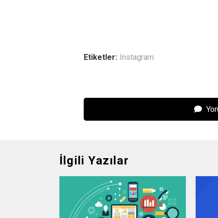
Etiketler:
Instagram
Yor
İlgili Yazılar