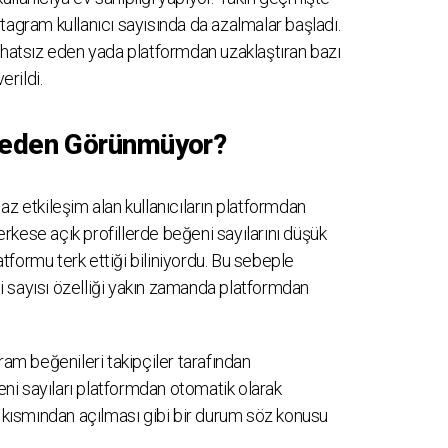
tagram kullanıcı sayısında da azalmalar başladı.
rahatsız eden yada platformdan uzaklaştıran bazı
erildi.
Neden Görünmüyor?
az etkileşim alan kullanıcıların platformdan
Herkese açık profillerde beğeni sayılarını düşük
latformu terk ettiği biliniyordu. Bu sebeple
 sayısı özelliği yakın zamanda platformdan
ram beğenileri takipçiler tarafından
i sayıları platformdan otomatik olarak
r kısmından açılması gibi bir durum söz konusu