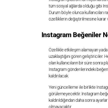
tüm sosyal ağlarda olduğu gibi Ins
Durum böyle olunca kullanıcıları 
özelliklerin değiştirilmesine karar v
Instagram Beğeniler 
Özellikle etkileşim alamayan yada 
uzaklaştığını gören geliştiriciler. 
olan kullanıcıların bir süre sonra p
Instagram gönderilerindeki beğeni
kaldırılacak.
Yeni güncelleme ile birlikte Instag
görülemeyecektir. Instagram beğen
kaldırıldığından daha sonra ayarla
olmayacaktır.