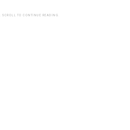
. SCROLL TO CONTINUE READING.