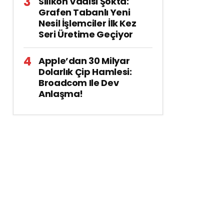
Silikon Vadisi Şokta:
Grafen Tabanlı Yeni
Nesil İşlemciler İlk Kez
Seri Üretime Geçiyor
Apple’dan 30 Milyar
Dolarlık Çip Hamlesi:
Broadcom Ile Dev
Anlaşma!