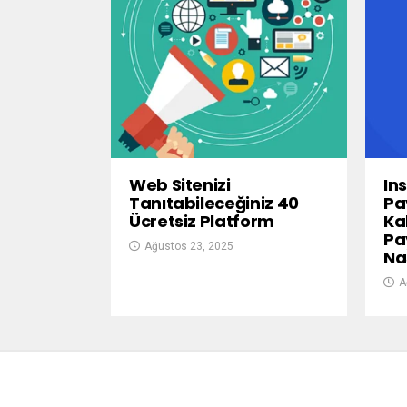
Web Sitenizi
In
Tanıtabileceğiniz 40
Pa
Ücretsiz Platform
Kal
Pa
Ağustos 23, 2025
Nas
A