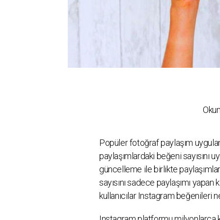
Okum
Popüler fotoğraf paylaşım uygulam
paylaşımlardaki beğeni sayısını u
güncelleme ile birlikte paylaşımla
sayısını sadece paylaşımı yapan ki
kullanıcılar Instagram beğenileri 
Instagram platformu milyonlarca ku