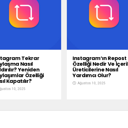
stagram Tekrar
Instagram’ın Repost
ylaşma Nasıl
Özelliği Nedir Ve İçeri
dırılır? Yeniden
Üreticilerine Nasıl
ylaşımlar Özelliği
Yardımcı Olur?
ıl Kapatılır?
Ağustos 10, 2025
ğustos 10, 2025