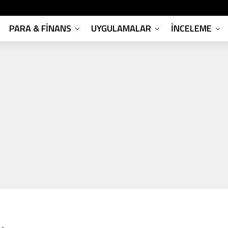
PARA & FINANS
UYGULAMALAR
İNCELEME