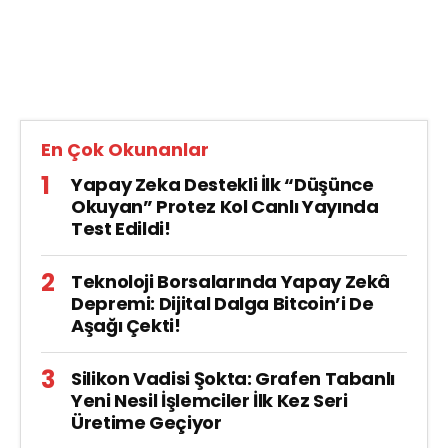
En Çok Okunanlar
Yapay Zeka Destekli İlk “Düşünce
Okuyan” Protez Kol Canlı Yayında
Test Edildi!
Teknoloji Borsalarında Yapay Zekâ
Depremi: Dijital Dalga Bitcoin’i De
Aşağı Çekti!
Silikon Vadisi Şokta: Grafen Tabanlı
Yeni Nesil İşlemciler İlk Kez Seri
Üretime Geçiyor