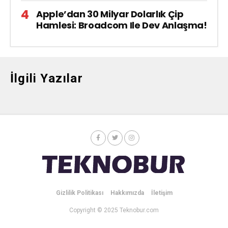
Apple’dan 30 Milyar Dolarlık Çip
Hamlesi: Broadcom Ile Dev Anlaşma!
İlgili Yazılar
Gizlilik Politikası
Hakkımızda
İletişim
Copyright © 2025 Teknobur.com