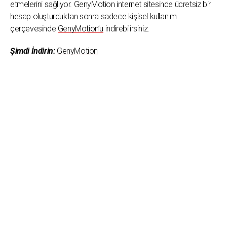
etmelerini sağlıyor. GenyMotion internet sitesinde ücretsiz bir
hesap oluşturduktan sonra sadece kişisel kullanım
çerçevesinde
GenyMotion’u
indirebilirsiniz.
Şimdi İndirin:
GenyMotion