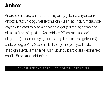
Anbox
Android emülasyonuna adanmış bir uygulama arıyorsanız,
Anbox Linux’un çoğu versiyonu için kullanılabilir durumda. Açık
kaynak bir yazılım olan Anbox hala geliştirilme aşamasında
olsa da farklı bir şekilde Android ve PC arasında köprü
oluşturduğundan dolayı gelecekte iyi bir konuma gelebilir. Şu
anda Google Play Store ile birlikte gelmeyen yazılımda
istediğiniz uygulamanın APK’sını üçüncü parti olarak edinerek
emülatörde kullanabilirsiniz.
ADVERTISEMENT. SCROLL TO CONTINUE READING.