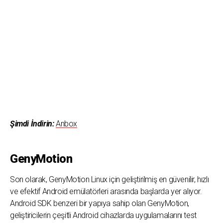
Şimdi İndirin:
Anbox
GenyMotion
Son olarak, GenyMotion Linux için geliştirilmiş en güvenilir, hızlı
ve efektif Android emülatörleri arasında başlarda yer alıyor.
Android SDK benzeri bir yapıya sahip olan GenyMotion,
geliştiricilerin çeşitli Android cihazlarda uygulamalarını test