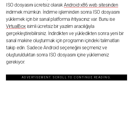
ISO dosyasını ücretsiz olarak
Android-x86 web sitesinden
indirmek mümkün. İndirme işleminden sonra ISO dosyasını
yüklemek için bir sanal platforma ihtiyacınız var. Bunu ise
VirtualBox
isimli ücretsiz bir yazılım aracılığıyla
gerçekleştirebilirsiniz. İndirdikten ve yükledikten sonra yeni bir
sanal makine oluşturmak için programın içindeki talimatları
takip edin. Sadece Android seçeneğini seçmeniz ve
oluşturulduktan sonra ISO dosyasını içine yüklemeniz
gerekiyor.
ADVERTISEMENT. SCROLL TO CONTINUE READING.