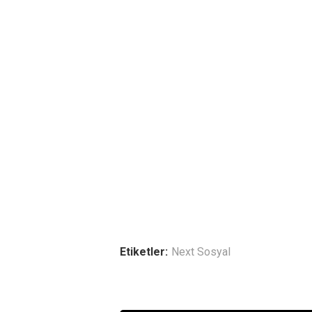
Etiketler:
Next Sosyal