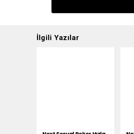
İlgili Yazılar
Next Sosyal Rekor Hızla
Ne