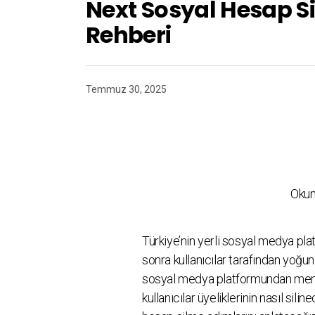
Next Sosyal Hesap 
Rehberi
Temmuz 30, 2025
Okum
Türkiye’nin yerli sosyal medya p
sonra kullanıcılar tarafından yoğun
sosyal medya platformundan memn
kullanıcılar üyeliklerinin nasıl si