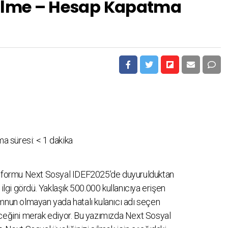
Silme – Hesap Kapatma
a süresi:
< 1
dakika
latformu Next Sosyal IDEF2025’de duyurulduktan
 ilgi gördü. Yaklaşık 500.000 kullanıcıya erişen
un olmayan yada hatalı kulanıcı adı seçen
lineceğini merak ediyor. Bu yazımızda Next Sosyal