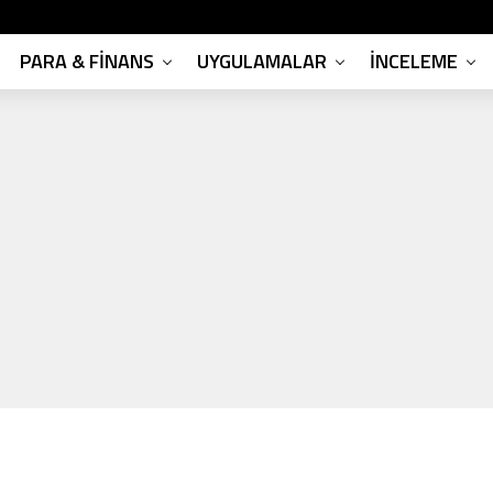
PARA & FINANS
UYGULAMALAR
İNCELEME