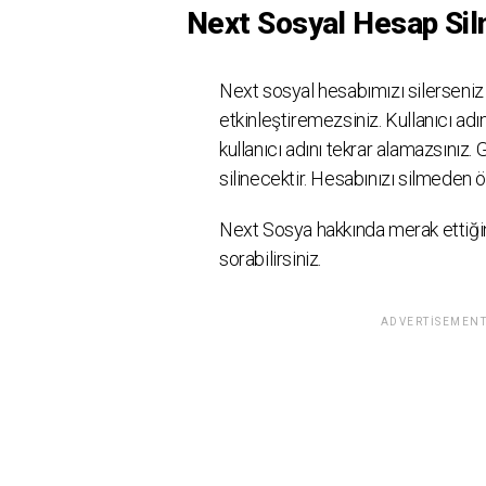
Next Sosyal Hesap Silm
Next sosyal hesabımızı silerseniz
etkinleştiremezsiniz. Kullanıcı adın
kullanıcı adını tekrar alamazsınız. G
silinecektir. Hesabınızı silmeden 
Next Sosya hakkında merak ettiğin
sorabilirsiniz.
ADVERTISEMENT