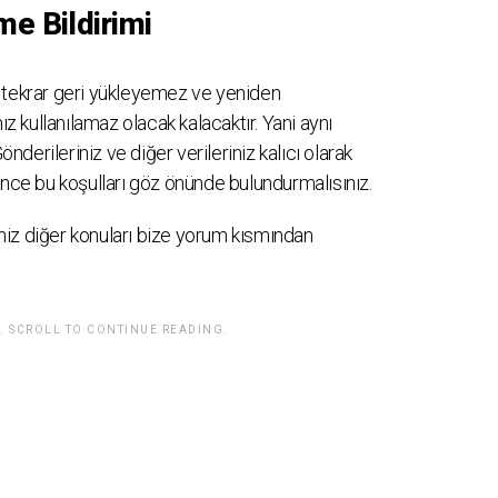
e Bildirimi
 tekrar geri yükleyemez ve yeniden
ız kullanılamaz olacak kalacaktır. Yani aynı
önderileriniz ve diğer verileriniz kalıcı olarak
önce bu koşulları göz önünde bulundurmalısınız.
iz diğer konuları bize yorum kısmından
. SCROLL TO CONTINUE READING.