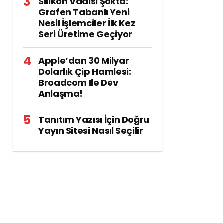
Silikon Vadisi Şokta:
Grafen Tabanlı Yeni
Nesil İşlemciler İlk Kez
Seri Üretime Geçiyor
Apple’dan 30 Milyar
Dolarlık Çip Hamlesi:
Broadcom Ile Dev
Anlaşma!
Tanıtım Yazısı İçin Doğru
Yayın Sitesi Nasıl Seçilir