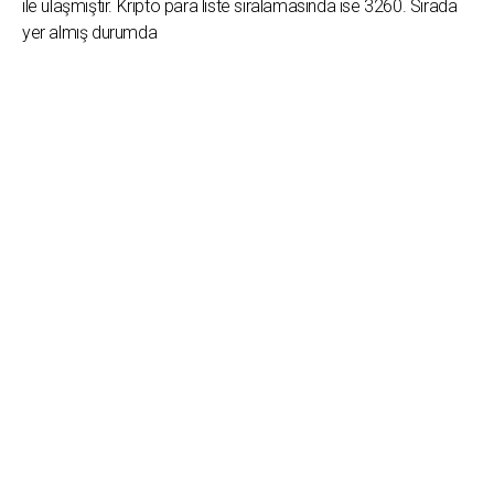
ile ulaşmıştır. Kripto para liste sıralamasında ise 3260. Sırada
yer almış durumda