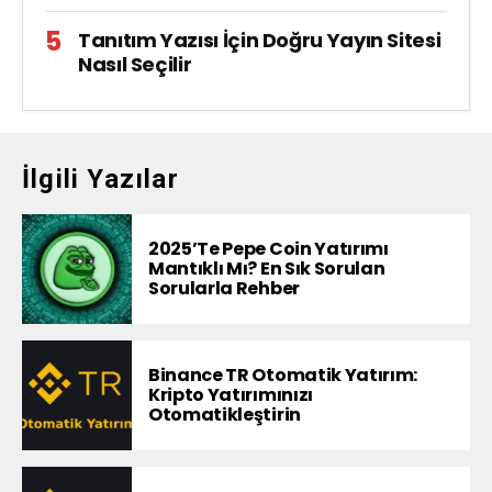
Tanıtım Yazısı İçin Doğru Yayın Sitesi
Nasıl Seçilir
İlgili Yazılar
2025’te Pepe Coin Yatırımı
Mantıklı Mı? En Sık Sorulan
Sorularla Rehber
Binance TR Otomatik Yatırım:
Kripto Yatırımınızı
Otomatikleştirin