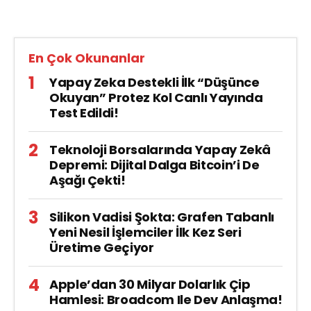
En Çok Okunanlar
Yapay Zeka Destekli İlk “Düşünce
Okuyan” Protez Kol Canlı Yayında
Test Edildi!
Teknoloji Borsalarında Yapay Zekâ
Depremi: Dijital Dalga Bitcoin’i De
Aşağı Çekti!
Silikon Vadisi Şokta: Grafen Tabanlı
Yeni Nesil İşlemciler İlk Kez Seri
Üretime Geçiyor
Apple’dan 30 Milyar Dolarlık Çip
Hamlesi: Broadcom Ile Dev Anlaşma!