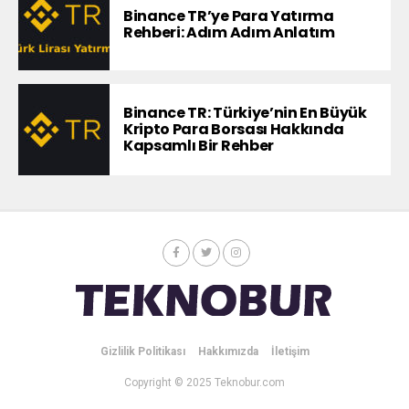
Binance TR’ye Para Yatırma
Rehberi: Adım Adım Anlatım
Binance TR: Türkiye’nin En Büyük
Kripto Para Borsası Hakkında
Kapsamlı Bir Rehber
Gizlilik Politikası
Hakkımızda
İletişim
Copyright © 2025 Teknobur.com