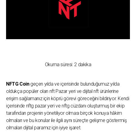
Okuma süresi:
2
dakika
NFTG Coin
geçen yılda ve içerisinde bulunduğumuz yılda
oldukça popüler olan nft Pazar yeri ve dijital nft ürünlerine
erişim sağlamanız için köprü görevi göreceğini bildiriyor. Kendi
içerisinde nftg pazar yeri ve nftg cüzdanı oluşturmuş bir ekip
tarafından projenin yönetiliyor olması birçok konuya hâkim
olmaları ve bu konular ile ilgili aynı süreçte gelişme göstermiş
olmaları dijital paramız için iyiye işaret.