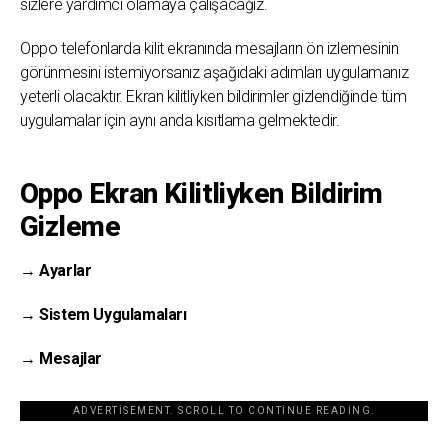
sizlere yardımcı olamaya çalışacağız.
Oppo telefonlarda kilit ekranında mesajların ön izlemesinin
görünmesini istemiyorsanız aşağıdaki adımları uygulamanız
yeterli olacaktır. Ekran kilitliyken bildirimler gizlendiğinde tüm
uygulamalar için aynı anda kısıtlama gelmektedir.
Oppo Ekran Kilitliyken Bildirim
Gizleme
→ Ayarlar
→ Sistem Uygulamaları
→ Mesajlar
ADVERTISEMENT. SCROLL TO CONTINUE READING.