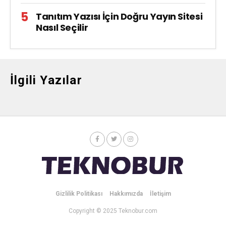
Tanıtım Yazısı İçin Doğru Yayın Sitesi
Nasıl Seçilir
İlgili Yazılar
Gizlilik Politikası
Hakkımızda
İletişim
Copyright © 2025 Teknobur.com