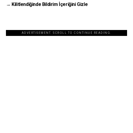
→ Kilitlendiğinde Bildirim İçeriğini Gizle
ADVERTISEMENT. SCROLL TO CONTINUE READING.