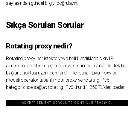
sayfasından güncel bilgiyi doğrulayın.
Sıkça Sorulan Sorular
Rotating proxy nedir?
Rotating proxy, her istekte veya belirli aralıklarla çıkış IP
adresini otomatik değiştiren bir vekil sunucu hizmetidir. Tek bir
bağlantı noktası üzerinden farklı IP’ler sunar. LivaProxy bu
modeli operatör tabanlı mobil proxy ve rotating IPv6
kategorisinde sağlar; rotating IPv6 ürünü 1.250 TL’den başlar.
ADVERTISEMENT. SCROLL TO CONTINUE READING.