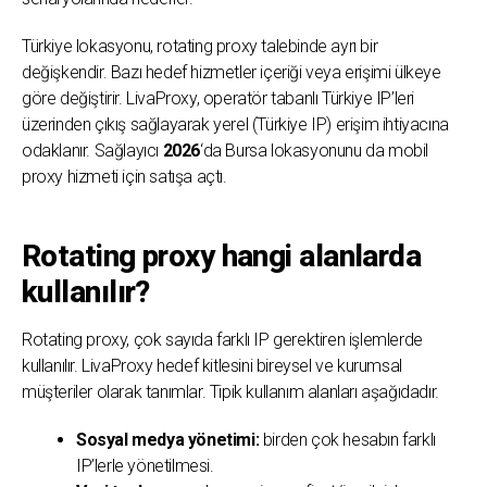
Türkiye lokasyonu, rotating proxy talebinde ayrı bir
değişkendir. Bazı hedef hizmetler içeriği veya erişimi ülkeye
göre değiştirir. LivaProxy, operatör tabanlı Türkiye IP’leri
üzerinden çıkış sağlayarak yerel (Türkiye IP) erişim ihtiyacına
odaklanır. Sağlayıcı
2026
‘da Bursa lokasyonunu da mobil
proxy hizmeti için satışa açtı.
Rotating proxy hangi alanlarda
kullanılır?
Rotating proxy, çok sayıda farklı IP gerektiren işlemlerde
kullanılır. LivaProxy hedef kitlesini bireysel ve kurumsal
müşteriler olarak tanımlar. Tipik kullanım alanları aşağıdadır.
Sosyal medya yönetimi:
birden çok hesabın farklı
IP’lerle yönetilmesi.