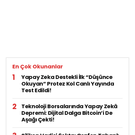
En Çok Okunanlar
Yapay Zeka Destekli İlk “Düşünce
Okuyan” Protez Kol Canlı Yayında
Test Edildi!
Teknoloji Borsalarında Yapay Zekâ
Depremi: Dijital Dalga Bitcoin’i De
Aşağı Çekti!