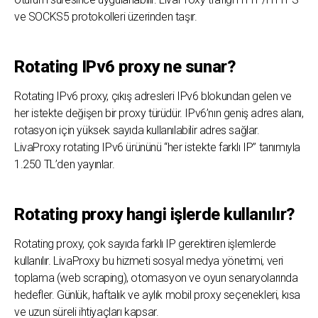
ve SOCKS5 protokolleri üzerinden taşır.
Rotating IPv6 proxy ne sunar?
Rotating IPv6 proxy, çıkış adresleri IPv6 blokundan gelen ve
her istekte değişen bir proxy türüdür. IPv6’nın geniş adres alanı,
rotasyon için yüksek sayıda kullanılabilir adres sağlar.
LivaProxy rotating IPv6 ürününü “her istekte farklı IP” tanımıyla
1.250 TL’den yayınlar.
Rotating proxy hangi işlerde kullanılır?
Rotating proxy, çok sayıda farklı IP gerektiren işlemlerde
kullanılır. LivaProxy bu hizmeti sosyal medya yönetimi, veri
toplama (web scraping), otomasyon ve oyun senaryolarında
hedefler. Günlük, haftalık ve aylık mobil proxy seçenekleri, kısa
ve uzun süreli ihtiyaçları kapsar.