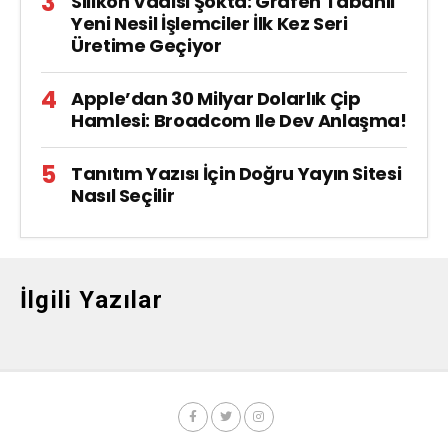
Silikon Vadisi Şokta: Grafen Tabanlı
Yeni Nesil İşlemciler İlk Kez Seri
Üretime Geçiyor
Apple’dan 30 Milyar Dolarlık Çip
Hamlesi: Broadcom Ile Dev Anlaşma!
Tanıtım Yazısı İçin Doğru Yayın Sitesi
Nasıl Seçilir
İlgili Yazılar