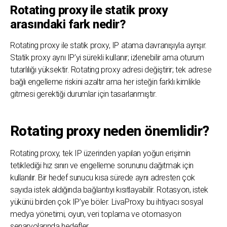
Rotating proxy ile statik proxy
arasındaki fark nedir?
Rotating proxy ile statik proxy, IP atama davranışıyla ayrışır.
Statik proxy aynı IP’yi sürekli kullanır; izlenebilir ama oturum
tutarlılığı yüksektir. Rotating proxy adresi değiştirir; tek adrese
bağlı engelleme riskini azaltır ama her isteğin farklı kimlikle
gitmesi gerektiği durumlar için tasarlanmıştır.
Rotating proxy neden önemlidir?
Rotating proxy, tek IP üzerinden yapılan yoğun erişimin
tetiklediği hız sınırı ve engelleme sorununu dağıtmak için
kullanılır. Bir hedef sunucu kısa sürede aynı adresten çok
sayıda istek aldığında bağlantıyı kısıtlayabilir. Rotasyon, istek
yükünü birden çok IP’ye böler. LivaProxy bu ihtiyacı sosyal
medya yönetimi, oyun, veri toplama ve otomasyon
senaryolarında hedefler.