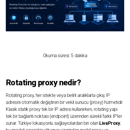
Okuma süresi:
5
dakika
Rotating proxy nedir?
Rotating proxy, her istekte veya belirli aralıklarla çıkış IP
adresini otomatik değiştiren bir vekil sunucu (proxy) hizmetidir.
Klasik statik proxy tek bir IP adresi kullanırken, rotating yapı
tek bir bağlantı noktası (endpoint) üzerinden sürekli farklı IP’ler
sunar. Türkiye lokasyonlu sağlayıcılardan biri olan
LivaProxy
,