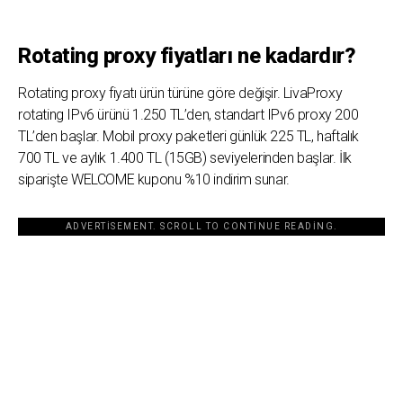
Rotating proxy fiyatları ne kadardır?
Rotating proxy fiyatı ürün türüne göre değişir. LivaProxy
rotating IPv6 ürünü 1.250 TL’den, standart IPv6 proxy 200
TL’den başlar. Mobil proxy paketleri günlük 225 TL, haftalık
700 TL ve aylık 1.400 TL (15GB) seviyelerinden başlar. İlk
siparişte WELCOME kuponu %10 indirim sunar.
ADVERTISEMENT. SCROLL TO CONTINUE READING.