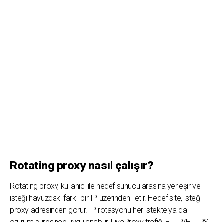
Rotating proxy nasıl çalışır?
Rotating proxy, kullanıcı ile hedef sunucu arasına yerleşir ve
isteği havuzdaki farklı bir IP üzerinden iletir. Hedef site, isteği
proxy adresinden görür. IP rotasyonu her istekte ya da
oturum süresince uygulanabilir. LivaProxy trafiği HTTP/HTTPS