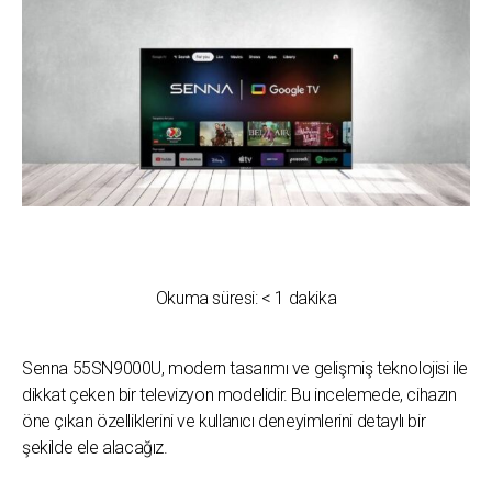
Okuma süresi:
< 1
dakika
Senna 55SN9000U, modern tasarımı ve gelişmiş teknolojisi ile
dikkat çeken bir televizyon modelidir. Bu incelemede, cihazın
öne çıkan özelliklerini ve kullanıcı deneyimlerini detaylı bir
şekilde ele alacağız.