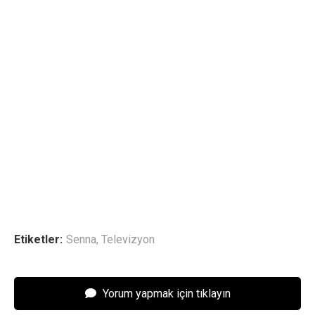
Etiketler:
Senna
,
Televizyon
Yorum yapmak için tıklayın