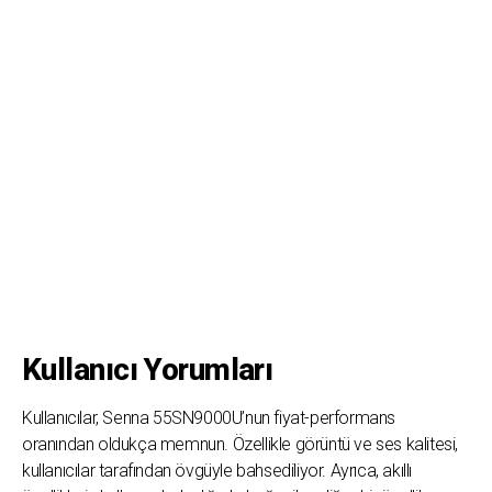
Kullanıcı Yorumları
Kullanıcılar, Senna 55SN9000U’nun fiyat-performans
oranından oldukça memnun. Özellikle görüntü ve ses kalitesi,
kullanıcılar tarafından övgüyle bahsediliyor. Ayrıca, akıllı