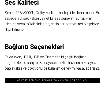
Ses Kalitesi
Senna 55SN9000U, Dolby Audio teknolojisi ile donatılmıştır. Bu
sayede, yüksek kaliteli ve net bir ses deneyimi sunar. Film
izlerken veya müzik dinlerken, sesin her detayını net bir şekilde
duyabilirsiniz.
Bağlantı Seçenekleri
Televizyon, HDMI, USB ve Ethernet gibi çeşitli bağlantı
seçeneklerine sahiptir. Bu sayede, farklı cihazlarınızı kolayca
bağlayabilir ve çok yönlü bir kullanım deneyimi yaşayabilirsiniz.
ADVERTISEMENT. SCROLL TO CONTINUE READING.