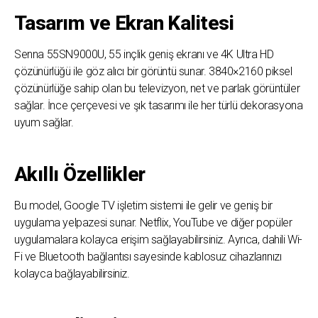
Tasarım ve Ekran Kalitesi
Senna 55SN9000U, 55 inçlik geniş ekranı ve 4K Ultra HD
çözünürlüğü ile göz alıcı bir görüntü sunar. 3840×2160 piksel
çözünürlüğe sahip olan bu televizyon, net ve parlak görüntüler
sağlar. İnce çerçevesi ve şık tasarımı ile her türlü dekorasyona
uyum sağlar.
Akıllı Özellikler
Bu model, Google TV işletim sistemi ile gelir ve geniş bir
uygulama yelpazesi sunar. Netflix, YouTube ve diğer popüler
uygulamalara kolayca erişim sağlayabilirsiniz. Ayrıca, dahili Wi-
Fi ve Bluetooth bağlantısı sayesinde kablosuz cihazlarınızı
kolayca bağlayabilirsiniz.