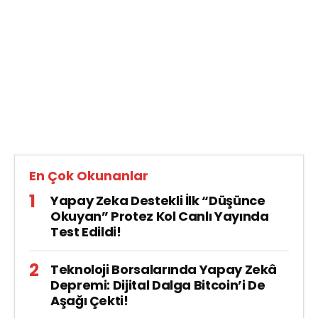
En Çok Okunanlar
Yapay Zeka Destekli İlk “Düşünce
Okuyan” Protez Kol Canlı Yayında
Test Edildi!
Teknoloji Borsalarında Yapay Zekâ
Depremi: Dijital Dalga Bitcoin’i De
Aşağı Çekti!