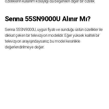
özelliklerin kullanım kolaylığı da beğenilen diğer bir özellik.
Senna 55SN9000U Alınır Mı?
Senna 55SN9000U, uygun fiyatı ve sunduğu üstün özellikler ile
dikkat çeken bir televizyon modelidir. Eğer yüksek kaliteli bir
televizyon arayışındaysanız, bu model kesinlikle
değerlendirilmeye değer.