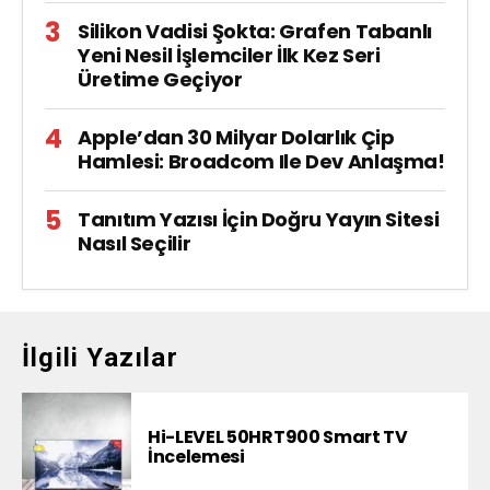
Silikon Vadisi Şokta: Grafen Tabanlı
Yeni Nesil İşlemciler İlk Kez Seri
Üretime Geçiyor
Apple’dan 30 Milyar Dolarlık Çip
Hamlesi: Broadcom Ile Dev Anlaşma!
Tanıtım Yazısı İçin Doğru Yayın Sitesi
Nasıl Seçilir
İlgili Yazılar
Hi-LEVEL 50HRT900 Smart TV
İncelemesi