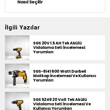
Nasıl Seçilir
İlgili Yazılar
SGS 20V 1.5 AH Tek Akülü
Vidalama Seti İncelemesi:
Yorumları
SGS-5141 600 Watt Darbeli
Matkap İncelemesi Ve Kullanıcı
Yorumları
SGS 5249 20 Volt Tek Akülü
Vidalama Seti İncelemesi Ve
Kullanıcı Yorumları