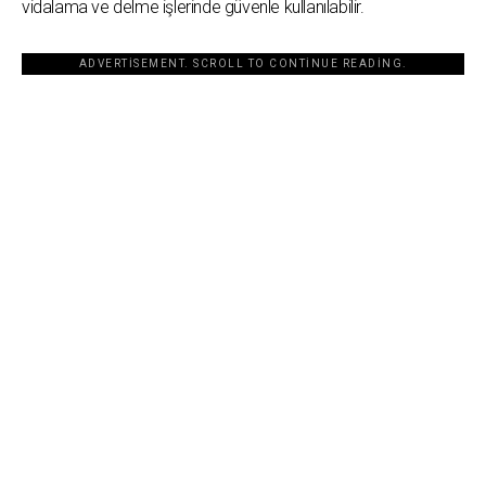
vidalama ve delme işlerinde güvenle kullanılabilir.
ADVERTISEMENT. SCROLL TO CONTINUE READING.