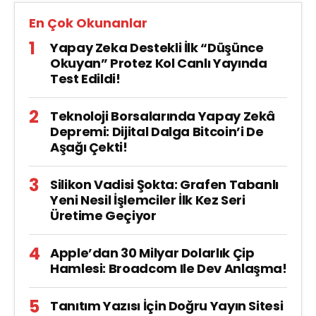
En Çok Okunanlar
Yapay Zeka Destekli İlk “Düşünce
Okuyan” Protez Kol Canlı Yayında
Test Edildi!
Teknoloji Borsalarında Yapay Zekâ
Depremi: Dijital Dalga Bitcoin’i De
Aşağı Çekti!
Silikon Vadisi Şokta: Grafen Tabanlı
Yeni Nesil İşlemciler İlk Kez Seri
Üretime Geçiyor
Apple’dan 30 Milyar Dolarlık Çip
Hamlesi: Broadcom Ile Dev Anlaşma!
Tanıtım Yazısı İçin Doğru Yayın Sitesi