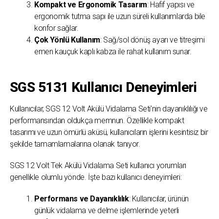
Kompakt ve Ergonomik Tasarım
: Hafif yapısı ve
ergonomik tutma sapı ile uzun süreli kullanımlarda bile
konfor sağlar.
Çok Yönlü Kullanım
: Sağ/sol dönüş ayarı ve titreşimi
emen kauçuk kaplı kabza ile rahat kullanım sunar.
SGS 5131 Kullanıcı Deneyimleri
Kullanıcılar, SGS 12 Volt Akülü Vidalama Seti’nin dayanıklılığı ve
performansından oldukça memnun. Özellikle kompakt
tasarımı ve uzun ömürlü aküsü, kullanıcıların işlerini kesintisiz bir
şekilde tamamlamalarına olanak tanıyor.
SGS 12 Volt Tek Akülü Vidalama Seti kullanıcı yorumları
genellikle olumlu yönde. İşte bazı kullanıcı deneyimleri:
Performans ve Dayanıklılık
: Kullanıcılar, ürünün
günlük vidalama ve delme işlemlerinde yeterli