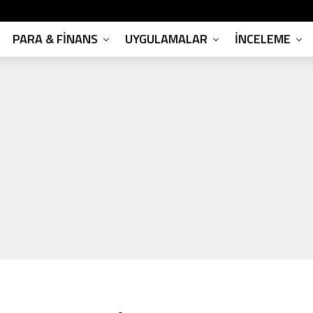
PARA & FINANS
UYGULAMALAR
İNCELEME