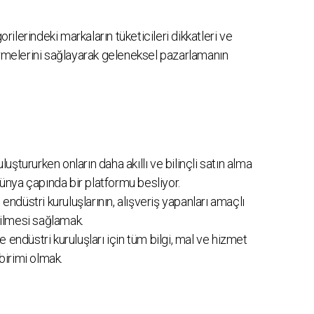
ilerindeki markaların tüketicileri dikkatleri ve
irmelerini sağlayarak geleneksel pazarlamanın
luştururken onların daha akıllı ve bilinçli satın alma
dünya çapında bir platformu besliyor.
endüstri kuruluşlarının, alışveriş yapanları amaçlı
rilmesi sağlamak.
endüstri kuruluşları için tüm bilgi, mal ve hizmet
birimi olmak.