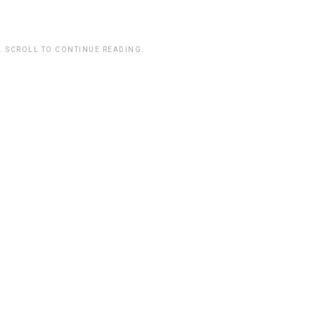
. SCROLL TO CONTINUE READING.