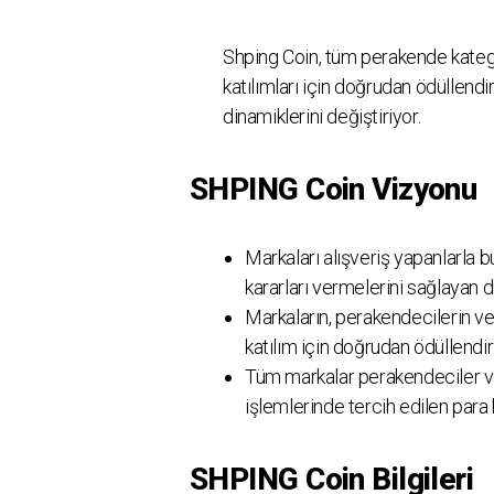
Shping Coin, tüm perakende kategor
katılımları için doğrudan ödüllend
dinamiklerini değiştiriyor.
SHPING Coin Vizyonu
Markaları alışveriş yapanlarla bu
kararları vermelerini sağlayan 
Markaların, perakendecilerin ve 
katılım için doğrudan ödüllendi
Tüm markalar perakendeciler ve 
işlemlerinde tercih edilen para 
SHPING Coin Bilgileri