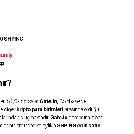
00 SHPING
unity
pp
ır?
n en büyük borsalar
Gate.io,
Coinbase ve
e diğer
kripto para birimleri
arasında olduğu
rimlerinden oluşmaktadır.
Gate.io
borsasına itibari
lerinin ardından kolaylıkla
SHPING coin satın