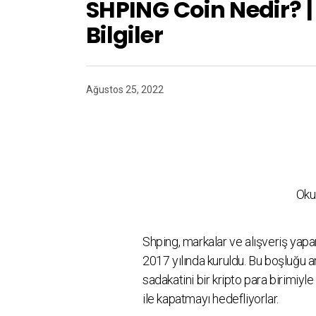
SHPING Coin Nedir? 
Bilgiler
Ağustos 25, 2022
Oku
Shping, markalar ve alışveriş yap
2017 yılında kuruldu. Bu boşluğu a
sadakatini bir kripto para birimiy
ile kapatmayı hedefliyorlar.