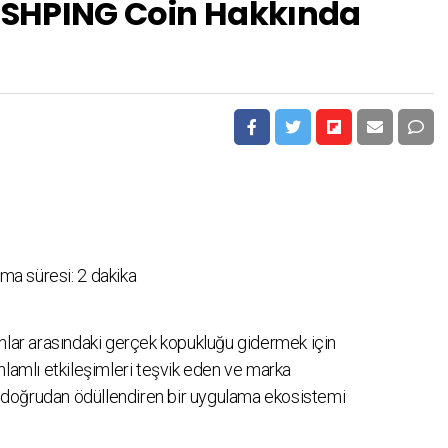
| SHPING Coin Hakkında
ma süresi:
2
dakika
anlar arasındaki gerçek kopukluğu gidermek için
nlamlı etkileşimleri teşvik eden ve marka
le doğrudan ödüllendiren bir uygulama ekosistemi