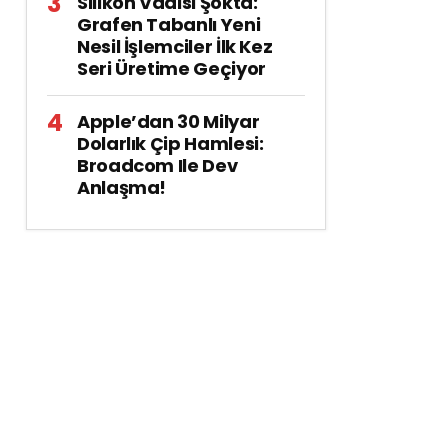
Silikon Vadisi Şokta:
Grafen Tabanlı Yeni
Nesil İşlemciler İlk Kez
Seri Üretime Geçiyor
Apple’dan 30 Milyar
Dolarlık Çip Hamlesi:
Broadcom Ile Dev
Anlaşma!