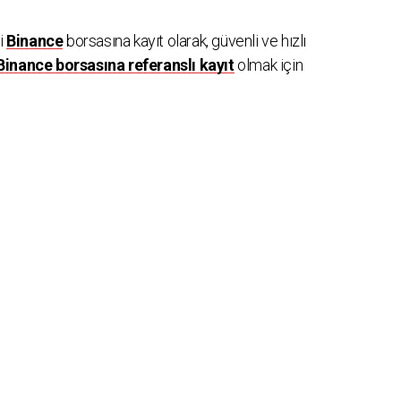
zi
Binance
borsasına kayıt olarak, güvenli ve hızlı
Binance borsasına referanslı kayıt
olmak için