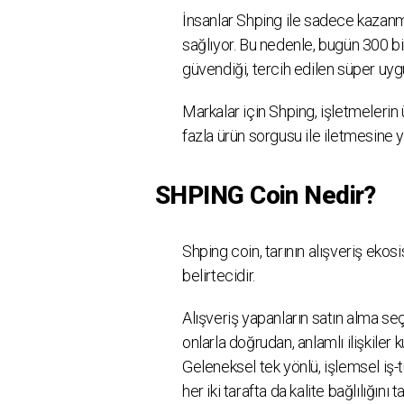
İnsanlar Shping ile sadece kazanm
sağlıyor. Bu nedenle, bugün 300 b
güvendiği, tercih edilen süper uy
Markalar için Shping, işletmelerin
fazla ürün sorgusu ile iletmesine 
SHPING Coin Nedir?
Shping coin, tarının alışveriş ekos
belirtecidir.
Alışveriş yapanların satın alma se
onlarla doğrudan, anlamlı ilişkiler 
Geleneksel tek yönlü, işlemsel iş-t
her iki tarafta da kalite bağlılığını