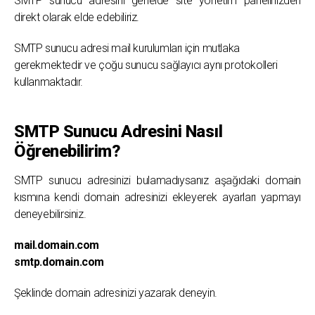
SMTP sunucu adresini genelde site yönetim panelinizden
direkt olarak elde edebiliriz.
SMTP sunucu adresi mail kurulumları için mutlaka
gerekmektedir ve çoğu sunucu sağlayıcı aynı protokolleri
kullanmaktadır.
SMTP Sunucu Adresini Nasıl
Öğrenebilirim?
SMTP sunucu adresinizi bulamadıysanız aşağıdaki domain
kısmına kendi domain adresinizi ekleyerek ayarları yapmayı
deneyebilirsiniz.
mail.domain.com
smtp.domain.com
Şeklinde domain adresinizi yazarak deneyin.