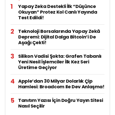
Yapay Zeka Destekli İlk “Düşünce
Okuyan” Protez Kol Canlı Yayında
Test Edildi!
Teknoloji Borsalarında Yapay Zekâ
Depremi: Dijital Dalga Bitcoin’i De
Aşağı Çekti!
Silikon Vadisi Şokta: Grafen Tabanlı
Yeni Nesil İşlemciler İlk Kez Seri
Üretime Geçiyor
Apple’dan 30 Milyar Dolarlık Çip
Hamlesi: Broadcom Ile Dev Anlaşma!
Tanıtım Yazısı İçin Doğru Yayın Sitesi
Nasıl Seçilir