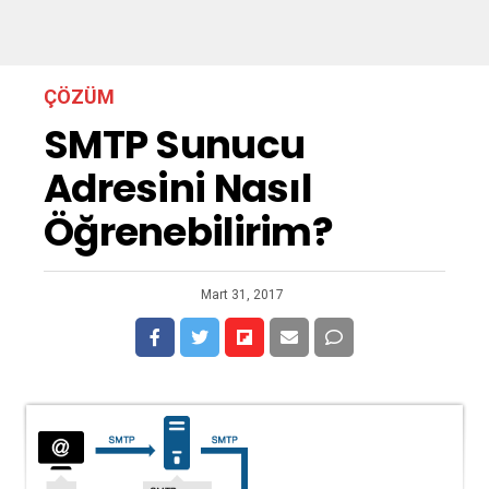
ÇÖZÜM
SMTP Sunucu
Adresini Nasıl
Öğrenebilirim?
Mart 31, 2017