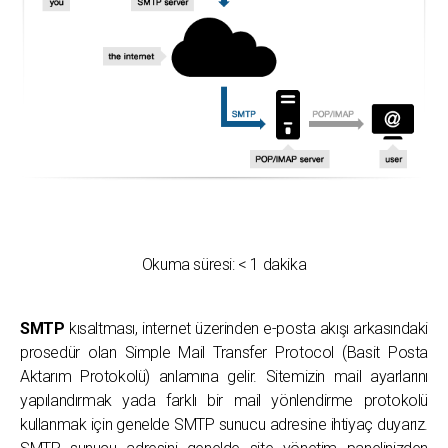
Okuma süresi:
< 1
dakika
SMTP
kısaltması, internet üzerinden e-posta akışı arkasındaki
prosedür olan Simple Mail Transfer Protocol (Basit Posta
Aktarım Protokolü) anlamına gelir. Sitemizin mail ayarlarını
yapılandırmak yada farklı bir mail yönlendirme protokolü
kullanmak için genelde SMTP sunucu adresine ihtiyaç duyarız.