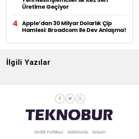
Üretime Geçiyor
Apple’dan 30 Milyar Dolarlık Çip
Hamlesi: Broadcom Ile Dev Anlaşma!
İlgili Yazılar
Gizlilik Politikası
Hakkımızda
İletişim