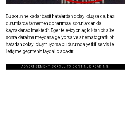
Bu sorun ne kadar basit hatalardan dolayı oluşsa da, bazı
durumlarda tamemen donanımsal sorunlardan da
kaynaklanabilmektedir. Eğer televizyon açıldıktan bir süre
sonra daralma meydana geliyorsa ve sinematografik bir
hatadan dolayı oluşmuyorsa bu durumda yetkili servis ile
iletişime geçmeniz faydalı olacaktır.
ADVERTISEMENT. SCROLL TO CONTINUE READING.