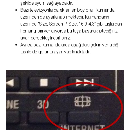
şekilde uyum sağlayacaktır.
Bazı televizyonlarda ekran en boy oranı kumanda
üzerinden de ayarlanabilmektedir. Kumandanın
üzerinde “Size, Screen, P. Size, 16:9, 4:3” gibi tuşlardan
herhangi biri yer alıyorsa bu tuşa basarak istediğiniz
ayarı gerçekleştirebilirsiniz.
Ayrıca bazı kumandalarda aşağıdaki şeklin yer aldığı
tuş ile de görüntü ayarı yapılmaktadır.