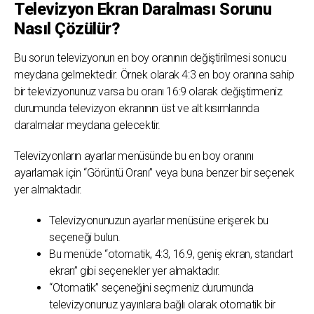
Televizyon Ekran Daralması Sorunu
Nasıl Çözülür?
Bu sorun televizyonun en boy oranının değiştirilmesi sonucu
meydana gelmektedir. Örnek olarak 4:3 en boy oranına sahip
bir televizyonunuz varsa bu oranı 16:9 olarak değiştirmeniz
durumunda televizyon ekranının üst ve alt kısımlarında
daralmalar meydana gelecektir.
Televizyonların ayarlar menüsünde bu en boy oranını
ayarlamak için “Görüntü Oranı” veya buna benzer bir seçenek
yer almaktadır.
Televizyonunuzun ayarlar menüsüne erişerek bu
seçeneği bulun.
Bu menüde “otomatik, 4:3, 16:9, geniş ekran, standart
ekran” gibi seçenekler yer almaktadır.
“Otomatik” seçeneğini seçmeniz durumunda
televizyonunuz yayınlara bağlı olarak otomatik bir