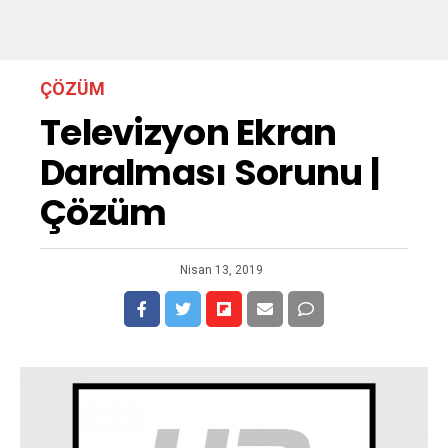
ÇÖZÜM
Televizyon Ekran
Daralması Sorunu |
Çözüm
Nisan 13, 2019