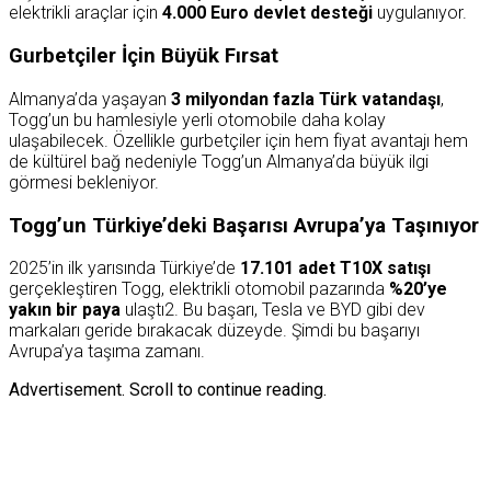
elektrikli araçlar için
4.000 Euro devlet desteği
uygulanıyor.
Gurbetçiler İçin Büyük Fırsat
Almanya’da yaşayan
3 milyondan fazla Türk vatandaşı
,
Togg’un bu hamlesiyle yerli otomobile daha kolay
ulaşabilecek. Özellikle gurbetçiler için hem fiyat avantajı hem
de kültürel bağ nedeniyle Togg’un Almanya’da büyük ilgi
görmesi bekleniyor.
Togg’un Türkiye’deki Başarısı Avrupa’ya Taşınıyor
2025’in ilk yarısında Türkiye’de
17.101 adet T10X satışı
gerçekleştiren Togg, elektrikli otomobil pazarında
%20’ye
yakın bir paya
ulaştı2. Bu başarı, Tesla ve BYD gibi dev
markaları geride bırakacak düzeyde. Şimdi bu başarıyı
Avrupa’ya taşıma zamanı.
Advertisement. Scroll to continue reading.