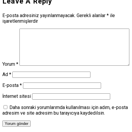
Leave A Reply
E-posta adresiniz yayınlanmayacak.
Gerekli alanlar
*
ile
işaretlenmişlerdir
Yorum
*
Ad
*
E-posta
*
İnternet sitesi
Daha sonraki yorumlarımda kullanılması için adım, e-posta
adresim ve site adresim bu tarayıcıya kaydedilsin.