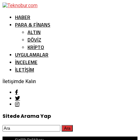
HABER
PARA & FINANS
ALTIN
DÖVIZ
KRIPTO
UYGULAMALAR
İNCELEME
İLETİŞİM
İletişimde Kalın
Sitede Arama Yap
Gizlilik Politikası