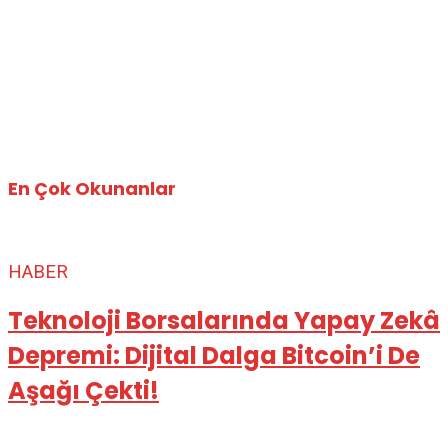
En Çok Okunanlar
HABER
Teknoloji Borsalarında Yapay Zekâ
Depremi: Dijital Dalga Bitcoin’i De
Aşağı Çekti!