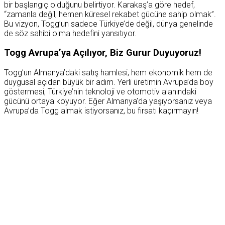
bir başlangıç olduğunu belirtiyor. Karakaş’a göre hedef,
“zamanla değil, hemen küresel rekabet gücüne sahip olmak”.
Bu vizyon, Togg’un sadece Türkiye’de değil, dünya genelinde
de söz sahibi olma hedefini yansıtıyor.
Togg Avrupa’ya Açılıyor, Biz Gurur Duyuyoruz!
Togg’un Almanya’daki satış hamlesi, hem ekonomik hem de
duygusal açıdan büyük bir adım. Yerli üretimin Avrupa’da boy
göstermesi, Türkiye’nin teknoloji ve otomotiv alanındaki
gücünü ortaya koyuyor. Eğer Almanya’da yaşıyorsanız veya
Avrupa’da Togg almak istiyorsanız, bu fırsatı kaçırmayın!