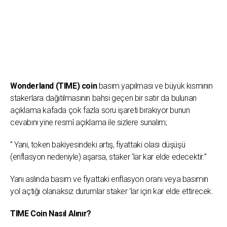
Wonderland (TIME) coin
basım yapılması ve büyük kısmının
stakerlara dağıtılmasının bahsi geçen bir satır da bulunan
açıklama kafada çok fazla soru işareti bırakıyor bunun
cevabını yine resmî açıklama ile sizlere sunalım;
” Yani, token bakiyesindeki artış, fiyattaki olası düşüşü
(enflasyon nedeniyle) aşarsa, staker ‘lar kar elde edecektir.”
Yanı aslında basım ve fiyattaki enflasyon oranı veya basımın
yol açtığı olanaksız durumlar staker ‘lar için kar elde ettirecek.
TIME Coin Nasıl Alınır?