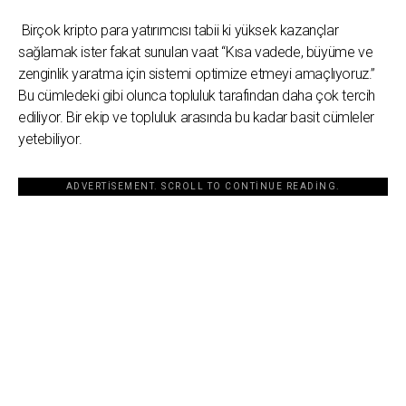
Birçok kripto para yatırımcısı tabii ki yüksek kazançlar
sağlamak ister fakat sunulan vaat “Kısa vadede, büyüme ve
zenginlik yaratma için sistemi optimize etmeyi amaçlıyoruz.”
Bu cümledeki gibi olunca topluluk tarafından daha çok tercih
ediliyor. Bir ekip ve topluluk arasında bu kadar basit cümleler
yetebiliyor.
ADVERTISEMENT. SCROLL TO CONTINUE READING.