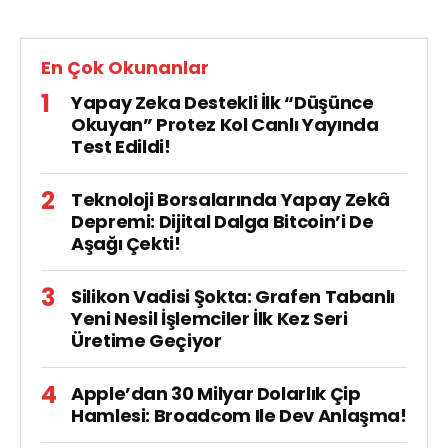
En Çok Okunanlar
Yapay Zeka Destekli İlk “Düşünce
Okuyan” Protez Kol Canlı Yayında
Test Edildi!
Teknoloji Borsalarında Yapay Zekâ
Depremi: Dijital Dalga Bitcoin’i De
Aşağı Çekti!
Silikon Vadisi Şokta: Grafen Tabanlı
Yeni Nesil İşlemciler İlk Kez Seri
Üretime Geçiyor
Apple’dan 30 Milyar Dolarlık Çip
Hamlesi: Broadcom Ile Dev Anlaşma!