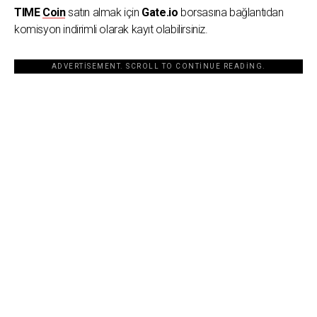
TIME
Coin
satın almak için
Gate.io
borsasına bağlantıdan
komisyon indirimli olarak kayıt olabilirsiniz.
ADVERTISEMENT. SCROLL TO CONTINUE READING.