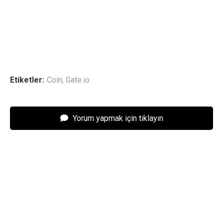
Etiketler:
Coin
,
Gate.io
Yorum yapmak için tıklayın