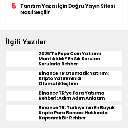
Tanıtım Yazısı İçin Doğru Yayın Sitesi
Nasıl Seçilir
İlgili Yazılar
2025’te Pepe Coin Yatırımı
Mantıklı Mı? En Sık Sorulan
Sorularla Rehber
Binance TR Otomatik Yatırım:
Kripto Yatırımınızı
Otomatikleştirin
Binance TR’ye Para Yatırma
Rehberi: Adım Adım Anlatım
Binance TR: Türkiye’nin En Büyük
Kripto Para Borsası Hakkında
Kapsamlı Bir Rehber