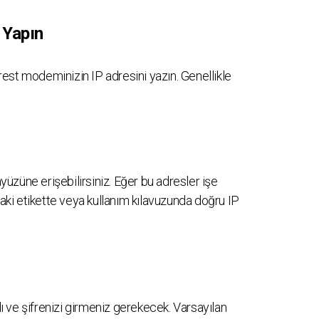
 Yapın
est modeminizin IP adresini yazın. Genellikle
üzüne erişebilirsiniz. Eğer bu adresler işe
ki etikette veya kullanım kılavuzunda doğru IP
adı ve şifrenizi girmeniz gerekecek. Varsayılan