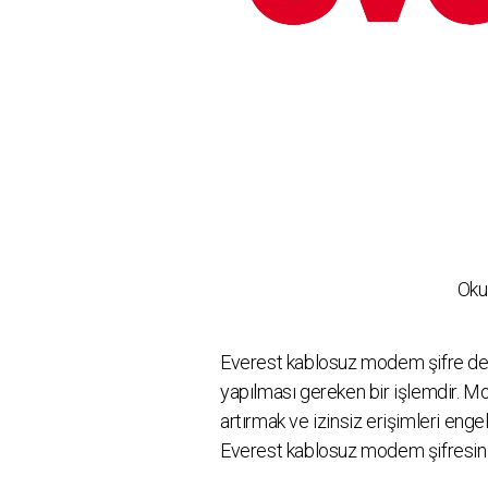
Oku
Everest kablosuz modem şifre değiş
yapılması gereken bir işlemdir. Mo
artırmak ve izinsiz erişimleri enge
Everest kablosuz modem şifresini 