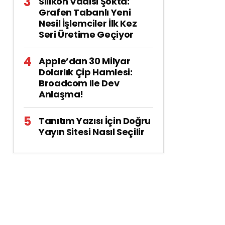
Silikon Vadisi Şokta:
Grafen Tabanlı Yeni
Nesil İşlemciler İlk Kez
Seri Üretime Geçiyor
Apple’dan 30 Milyar
Dolarlık Çip Hamlesi:
Broadcom Ile Dev
Anlaşma!
Tanıtım Yazısı İçin Doğru
Yayın Sitesi Nasıl Seçilir