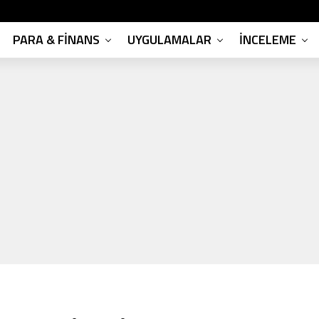
PARA & FINANS
UYGULAMALAR
İNCELEME