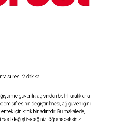
ma süresi:
2
dakika
tirme güvenlik açısından belirli aralıklarla
dem şifresinin değiştirilmesi, ağ güvenliğini
llemek için kritik bir adımdır. Bu makalede,
nasıl değiştireceğinizi öğreneceksiniz.