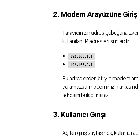
2.
Modem Arayüzüne Giriş
Tarayıcınızın adres çubuğuna Ever
kullanılan IP adresleri şunlardır:
192.168.1.1
192.168.0.1
Bu adreslerden biriyle modem aray
yaramazsa, modeminizin arkasında
adresini bulabilirsiniz.
3.
Kullanıcı Girişi
Açılan giriş sayfasında, kullanıcı 