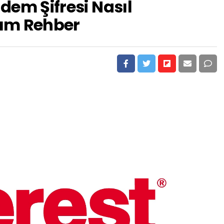
dem Şifresi Nasıl
dım Rehber