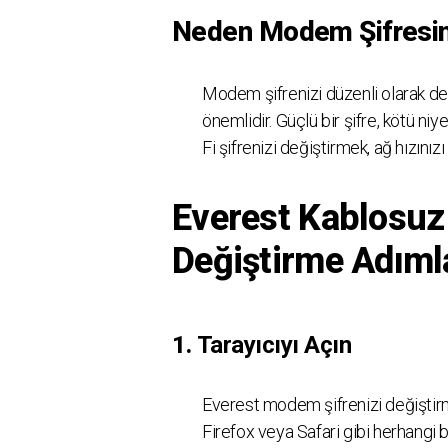
Neden Modem Şifresini
Modem şifrenizi düzenli olarak değ
önemlidir. Güçlü bir şifre, kötü niyet
Fi şifrenizi değiştirmek, ağ hızınızı
Everest Kablosuz
Değiştirme Adıml
1.
Tarayıcıyı Açın
Everest modem şifrenizi değiştirme
Firefox veya Safari gibi herhangi bir