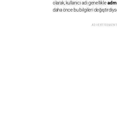
olarak, kullanıcı adı genellikle
adm
daha önce bu bilgileri değiştirdiysen
ADVERTISEMENT