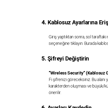
4.
Kablosuz Ayarlarına Eriş
Giriş yaptıktan sonra, sol tarafta
seçeneğine tıklayın. Burada kablos
5.
Şifreyi Değiştirin
“Wireless Security” (Kablosuz 
Fi şifrenizi göreceksiniz. Bu alanı ye
karakterden oluşması ve büyük/küç
önerilir.
6.
Ayarları Kaydedin