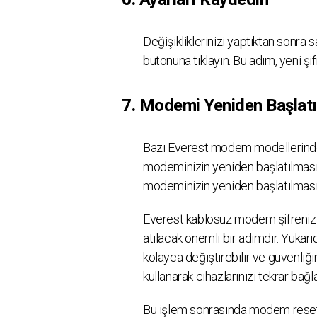
Değişikliklerinizi yaptıktan sonra 
butonuna tıklayın. Bu adım, yeni şifr
7.
Modemi Yeniden Başlat
Bazı Everest modem modellerinde,
modeminizin yeniden başlatılması ge
modeminizin yeniden başlatılmasın
Everest kablosuz modem şifrenizi d
atılacak önemli bir adımdır. Yukarı
kolayca değiştirebilir ve güvenliğin
kullanarak cihazlarınızı tekrar ba
Bu işlem sonrasında modem reset