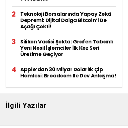
Teknoloji Borsalarında Yapay Zekâ
Depremi: Dijital Dalga Bitcoin’i De
Aşağı Çekti!
Silikon Vadisi Şokta: Grafen Tabanlı
Yeni Nesil İşlemciler İlk Kez Seri
Üretime Geçiyor
Apple’dan 30 Milyar Dolarlık Çip
Hamlesi: Broadcom Ile Dev Anlaşma!
İlgili Yazılar