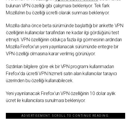
bulunan VPN özelliği gibi çalışması bekleniyor. Tek fark
Mozilla’nın bu özelliği ücretli olarak sunması bekleniyor.
Mozilla daha önce beta sürümünde başlattığı bir ankette VPN
özelliğinin kullanıcılar tarafından ne kadar ilgi gördüğünü test
etmişti. VPN özelliğinin oldukça fazla ilgi görmesinin ardından
Mozilla Firefox’un yeni yayınlanacak sürümünde entegre bir
VPN özelliği olmasına karar verilmiş görünüyor.
Sızdırılan bilgilere göre ek bir VPN programı kullanmadan
Firefox’da ücretli VPN hizmeti satın alan kullanıcılar tarayıcı
üzerinden bu özelliği kullanabilecek.
Yeni yayınlanacak Firefox’un VPN özelliğinin 10 dolar aylık
ücret ile kullanıcılara sunulması bekleniyor.
ADVERTISEMENT. SCROLL TO CONTINUE READING.