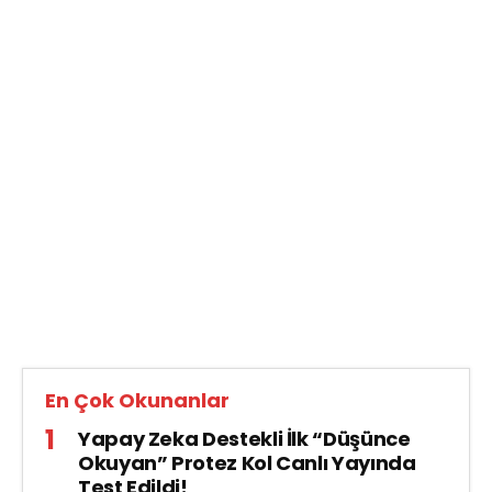
En Çok Okunanlar
Yapay Zeka Destekli İlk “Düşünce
Okuyan” Protez Kol Canlı Yayında
Test Edildi!