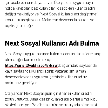
için acele etmenizde yarar var. Öte yandan uygulamaya
hızlıca kayıt olan bazı kullanıcılar ilk seçtikleri kullanıcı adını
değiştirmek istiyor ve “Next Sosyal kullanıcı adı değiştirme”
konusunu araştırıyorlar. Makalenin devamında bu konuya
açıklık getireceğiz.
Next Sosyal Kullanıcı Adı Bulma
Next Sosyal uygulamasında kullanıcı adınızın daha önce alınıp
alınmadığını kontrol etmek için
https://giris.t3vakfi.app/tr/kayit
bağlantıdaki sayfasında
kayıt sayfasında kullanıcı adınızı yazarak ismi almanı
denemeniz yada uygulama içerisinde kullanıcı adınızı
aratmanız gerekiyor.
Öte yandan Next Sosyal şuan için 8 haneli kullanıcı adını
zorunlu tutuyor. Daha kısa bir kullanıcı adı olanlar şimdilik bu
nickleri alamıyor. Belki beta sürüm sonrası yada bir sonraki