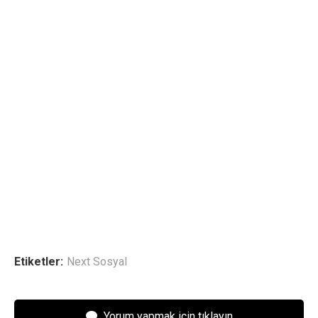
Etiketler:
Next Sosyal
Yorum yapmak için tıklayın