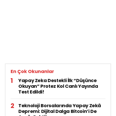
En Çok Okunanlar
Yapay Zeka Destekli İlk “Düşünce
Okuyan” Protez Kol Canlı Yayında
Test Edildi!
Teknoloji Borsalarında Yapay Zekâ
Depremi: Dijital Dalga Bitcoin’i De