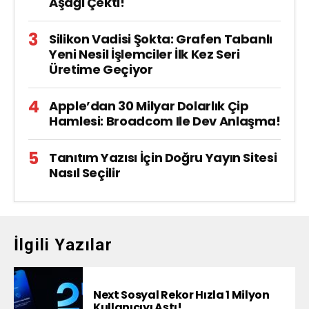
Aşağı Çekti!
Silikon Vadisi Şokta: Grafen Tabanlı
Yeni Nesil İşlemciler İlk Kez Seri
Üretime Geçiyor
Apple’dan 30 Milyar Dolarlık Çip
Hamlesi: Broadcom Ile Dev Anlaşma!
Tanıtım Yazısı İçin Doğru Yayın Sitesi
Nasıl Seçilir
İlgili Yazılar
Next Sosyal Rekor Hızla 1 Milyon
Kullanıcıyı Aştı!