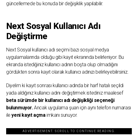
güncellemede bu konuda bir değişiklik yapılabilir.
Next Sosyal Kullanıcı Adı
Değiştirme
Next Sosyal kullanıcı adı seçimi bazı sosyal medya
uygulamalarında olduğu gibi kayıt ekranında belirleniyor. Bu
ekranda istediğiniz kullanıcı adının boşta olup olmadığını
gördükten sonra kayıt olarak kullanıcı adınızı belirleyebilirsiniz.
Diyelim ki kayıt sonrası kullanıcı adında bir harf hatalı seçildi
yada aldığınız kullanıcı adını değiştirmek istediniz maalesef
beta sürümde bir kullanıcı adı değişikliği seçeneği
bulunmuyor.
Ancak uygulama şuan için aynı telefon numarası
ile
yeni kayıt açma
imkanı sunuyor.
ADVERTISEMENT. SCROLL TO CONTINUE READING.