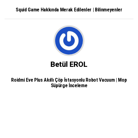
Squid Game Hakkında Merak Edilenler | Bilinmeyenler
Betül EROL
Roidmi Eve Plus Akıllı Çöp İstasyonlu Robot Vacuum | Mop
Süpürge İnceleme