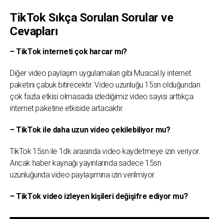
TikTok Sıkça Sorulan Sorular ve
Cevapları
– TikTok interneti çok harcar mı?
Diğer video paylaşım uygulamaları gibi Musical.ly internet
paketini çabuk bitirecektir. Video uzunluğu 15sn olduğundan
çok fazla etkisi olmasada izlediğimiz video sayısı arttıkça
internet paketine etkiside artacaktır.
– TikTok ile daha uzun video çekilebiliyor mu?
TikTok 15sn ile 1dk arasında video kaydetmeye izin veriyor.
Ancak haber kaynağı yayınlarında sadece 15sn
uzunluğunda video paylaşımına izin verilmiyor.
– TikTok video izleyen kişileri değişifre ediyor mu?