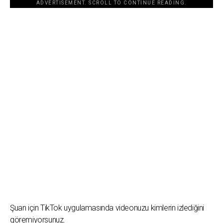
ADVERTISEMENT. SCROLL TO CONTINUE READING.
Şuan için TikTok uygulamasında videonuzu kimlerin izlediğini
göremiyorsunuz.