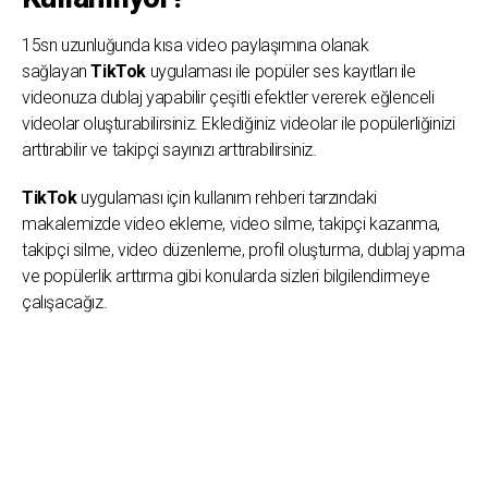
15sn uzunluğunda kısa video paylaşımına olanak
sağlayan
TikTok
uygulaması ile popüler ses kayıtları ile
videonuza dublaj yapabilir çeşitli efektler vererek eğlenceli
videolar oluşturabilirsiniz. Eklediğiniz videolar ile popülerliğinizi
arttırabilir ve takipçi sayınızı arttırabilirsiniz.
TikTok
uygulaması için kullanım rehberi tarzındaki
makalemizde video ekleme, video silme, takipçi kazanma,
takipçi silme, video düzenleme, profil oluşturma, dublaj yapma
ve popülerlik arttırma gibi konularda sizleri bilgilendirmeye
çalışacağız.