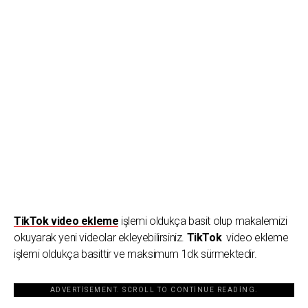
TikTok video ekleme
işlemi oldukça basit olup makalemizi
okuyarak yeni videolar ekleyebilirsiniz.
TikTok
video ekleme
işlemi oldukça basittir ve maksimum 1dk sürmektedir.
ADVERTISEMENT. SCROLL TO CONTINUE READING.