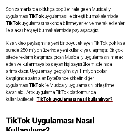
Son zamanlarda oldukça popüler hale gelen Musical.ly
uygulaması
TikTok
uygulaması ile birleşti bu makalemizde
TikTok
uygulaması hakkında bilinmeyenler ve merak edilenler
ile alakalı herşeyi bu makalemizde paylaşacağız.
Kısa video paylaşımına yeni bir boyut ekleyen Tik Tok çok kısa
sürede 250 milyon üzerinde yeni kullanıcıya ulaşmıştır. Bir çok
sitede reklamı karşımıza çıkan Musical.ly uygulamasını merak
eden ve kullanmaya başlayan kişi sayısı ülkemizde hızla
artmaktadır. Uygulamayı geçtiğimiz yıl 1 milyon dolar
karşılığında satın alan ByteDance şirketin diğer
uygulaması
TikTok
ile Musically uygulamasını birleştirme
kararı aldı. Artık uygulama TikTok platformunda
kullanılabilecek.
TikTok uygulaması nasıl kullanılıyor?
TikTok Uygulaması Nasıl
Kullanılıyor?