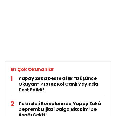
En Çok Okunanlar
Yapay Zeka Destekli İlk “Düşünce
Okuyan” Protez Kol Canlı Yayında
Test Edildi!
Teknoloji Borsalarında Yapay Zekâ
Depremi: Dijital Dalga Bitcoin’i De
Aşağı Çekti!