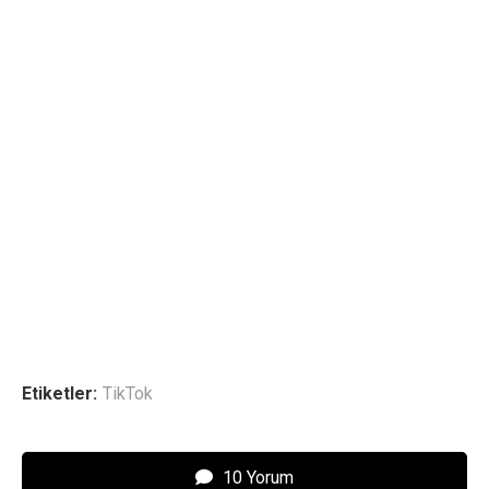
Etiketler:
TikTok
10 Yorum