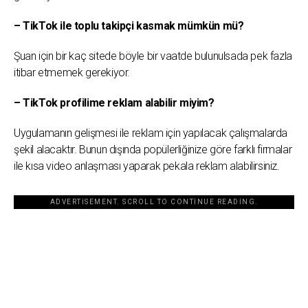
– TikTok ile toplu takipçi kasmak mümkün mü?
Şuan için bir kaç sitede böyle bir vaatde bulunulsada pek fazla
itibar etmemek gerekiyor.
– TikTok profilime reklam alabilir miyim?
Uygulamanın gelişmesi ile reklam için yapılacak çalışmalarda
şekil alacaktır. Bunun dışında popülerliğinize göre farklı firmalar
ile kısa video anlaşması yaparak pekala reklam alabilirsiniz.
ADVERTISEMENT. SCROLL TO CONTINUE READING.