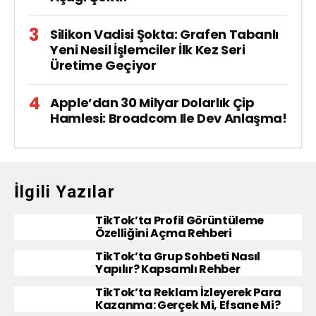
Silikon Vadisi Şokta: Grafen Tabanlı
Yeni Nesil İşlemciler İlk Kez Seri
Üretime Geçiyor
Apple’dan 30 Milyar Dolarlık Çip
Hamlesi: Broadcom Ile Dev Anlaşma!
İlgili Yazılar
TikTok’ta Profil Görüntüleme
Özelliğini Açma Rehberi
TikTok’ta Grup Sohbeti Nasıl
Yapılır? Kapsamlı Rehber
TikTok’ta Reklam İzleyerek Para
Kazanma: Gerçek Mi, Efsane Mi?