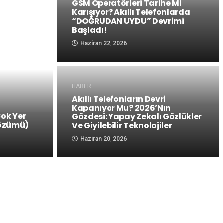
GSM Operatörleri Tarihe Mi
Karışıyor? Akıllı Telefonlarda
“DOĞRUDAN UYDU” Devrimi
Başladı!
Haziran 22, 2026
HABER
Akıllı Telefonların Devri
Kapanıyor Mu? 2026’nın
Çok Yer
Gözdesi: Yapay Zekalı Gözlükler
Çözümü)
Ve Giyilebilir Teknolojiler
Haziran 20, 2026