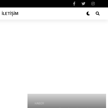
İLETİŞİM
HABER