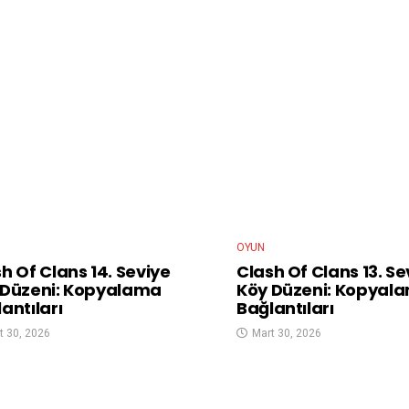
OYUN
h Of Clans 14. Seviye
Clash Of Clans 13. Se
 Düzeni: Kopyalama
Köy Düzeni: Kopyal
antıları
Bağlantıları
t 30, 2026
Mart 30, 2026