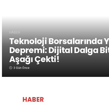
HABER
Teknoloji Borsalarında 
Depremi: Dijital Dalga Bi
Aşağı Çekti!
3 Gün Önce
HABER