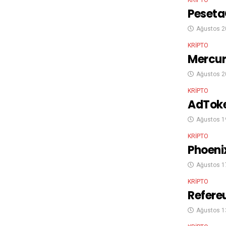
Peseta
Ağustos 2
KRIPTO
Mercur
Ağustos 2
KRIPTO
AdToke
Ağustos 1
KRIPTO
Phoeni
Ağustos 1
KRIPTO
Refereu
Ağustos 1