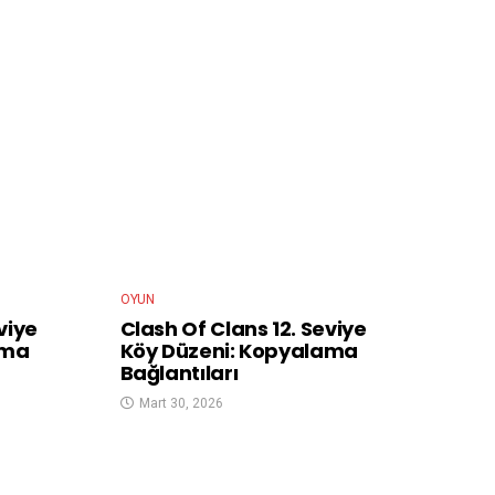
OYUN
viye
Clash Of Clans 12. Seviye
ama
Köy Düzeni: Kopyalama
Bağlantıları
Mart 30, 2026