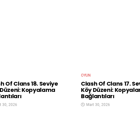
OYUN
h Of Clans 18. Seviye
Clash Of Clans 17. Se
 Düzeni: Kopyalama
Köy Düzeni: Kopyal
antıları
Bağlantıları
t 30, 2026
Mart 30, 2026