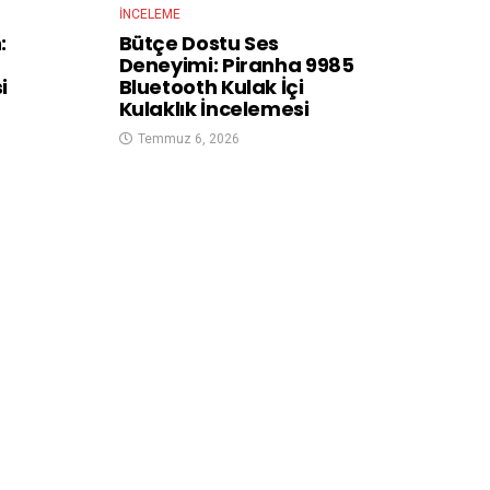
İNCELEME
:
Bütçe Dostu Ses
Deneyimi: Piranha 9985
i
Bluetooth Kulak İçi
Kulaklık İncelemesi
Temmuz 6, 2026