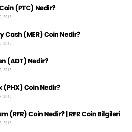
Coin (PTC) Nedir?
0, 2018
y Cash (MER) Coin Nedir?
0, 2018
n (ADT) Nedir?
9, 2018
x (PHX) Coin Nedir?
7, 2018
m (RFR) Coin Nedir? | RFR Coin Bilgileri
3, 2018