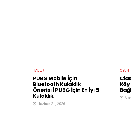
HABER
OYUN
PUBG Mobile İçin
Clas
Bluetooth Kulaklık
Köy
Önerisi | PUBG İçin En İyi 5
Bağl
Kulaklık
Mar
Haziran 21, 2026