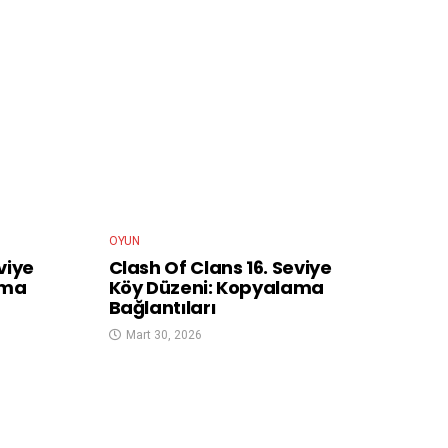
OYUN
viye
Clash Of Clans 16. Seviye
ama
Köy Düzeni: Kopyalama
Bağlantıları
Mart 30, 2026