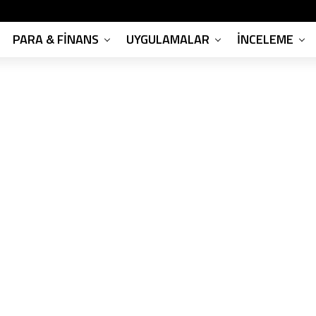
PARA & FINANS
UYGULAMALAR
İNCELEME