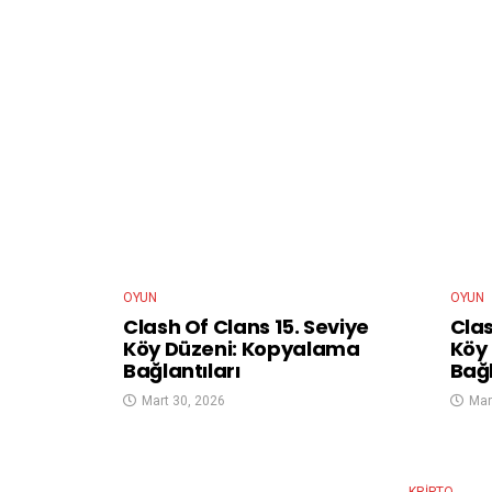
OYUN
OYUN
Clash Of Clans 15. Seviye
Clas
Köy Düzeni: Kopyalama
Köy
Bağlantıları
Bağl
Mart 30, 2026
Mar
KRIPTO