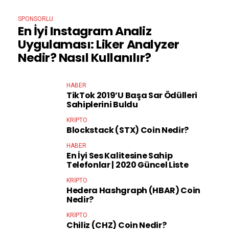
SPONSORLU
En İyi Instagram Analiz
Uygulaması: Liker Analyzer
Nedir? Nasıl Kullanılır?
HABER
TikTok 2019’u Başa Sar Ödülleri
Sahiplerini Buldu
KRIPTO
Blockstack (STX) Coin Nedir?
HABER
En İyi Ses Kalitesine Sahip
Telefonlar | 2020 Güncel Liste
KRIPTO
Hedera Hashgraph (HBAR) Coin
Nedir?
KRIPTO
Chiliz (CHZ) Coin Nedir?