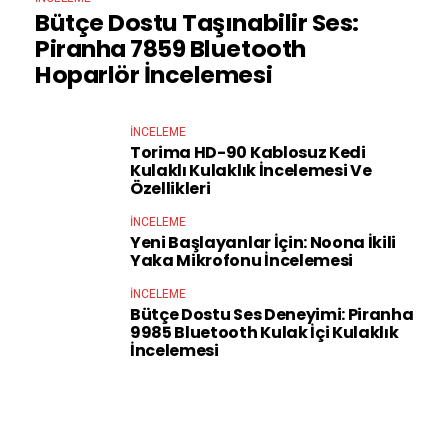
Bütçe Dostu Taşınabilir Ses:
Piranha 7859 Bluetooth
Hoparlör İncelemesi
İNCELEME
Torima HD-90 Kablosuz Kedi
Kulaklı Kulaklık İncelemesi Ve
Özellikleri
İNCELEME
Yeni Başlayanlar İçin: Noona İkili
Yaka Mikrofonu İncelemesi
İNCELEME
Bütçe Dostu Ses Deneyimi: Piranha
9985 Bluetooth Kulak İçi Kulaklık
İncelemesi