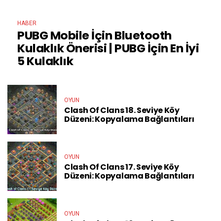
HABER
PUBG Mobile İçin Bluetooth
Kulaklık Önerisi | PUBG İçin En İyi
5 Kulaklık
OYUN
Clash Of Clans 18. Seviye Köy
Düzeni: Kopyalama Bağlantıları
OYUN
Clash Of Clans 17. Seviye Köy
Düzeni: Kopyalama Bağlantıları
OYUN