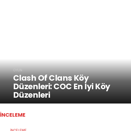
OYUN
Clash Of Clans Köy
Düzenleri: COC En İyi Köy
Düzenleri
İNCELEME
İNCELEME