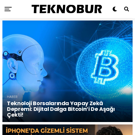
HABER
Teknoloji Borsalarında Yapay Zekâ
Depremi: Dijital Dalga Bitcoin’i De Aşağı
Çekti!